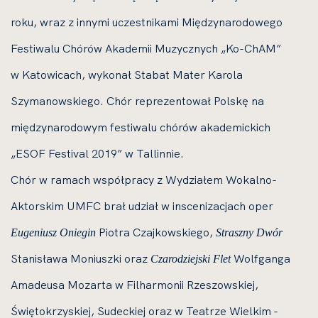
roku, wraz z innymi uczestnikami Międzynarodowego
Festiwalu Chórów Akademii Muzycznych „Ko-ChAM”
w Katowicach, wykonał Stabat Mater Karola
Szymanowskiego. Chór reprezentował Polskę na
międzynarodowym festiwalu chórów akademickich
„ESOF Festival 2019” w Tallinnie.
Chór w ramach współpracy z Wydziałem Wokalno-
Aktorskim UMFC brał udział w inscenizacjach oper
Piotra Czajkowskiego,
Eugeniusz Oniegin
Straszny Dwór
Stanisława Moniuszki oraz
Wolfganga
Czarodziejski Flet
Amadeusa Mozarta w Filharmonii Rzeszowskiej,
Świętokrzyskiej, Sudeckiej oraz w Teatrze Wielkim -