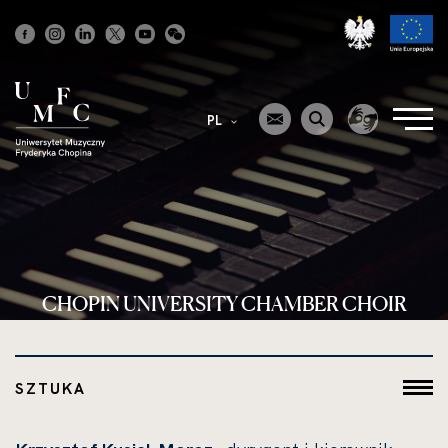
Strona
główna
PL
CHOPIN UNIVERSITY CHAMBER CHOIR
SZTUKA