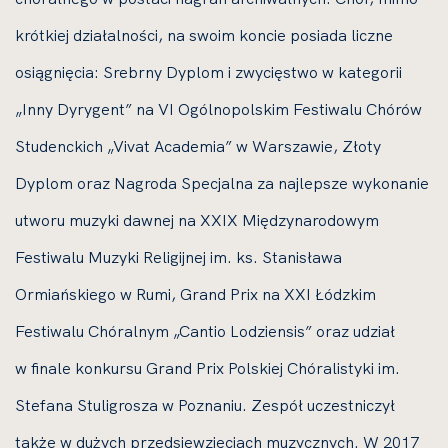
krótkiej działalności, na swoim koncie posiada liczne
osiągnięcia: Srebrny Dyplom i zwycięstwo w kategorii
„Inny Dyrygent” na VI Ogólnopolskim Festiwalu Chórów
Studenckich „Vivat Academia” w Warszawie, Złoty
Dyplom oraz Nagroda Specjalna za najlepsze wykonanie
utworu muzyki dawnej na XXIX Międzynarodowym
Festiwalu Muzyki Religijnej im. ks. Stanisława
Ormiańskiego w Rumi, Grand Prix na XXI Łódzkim
Festiwalu Chóralnym „Cantio Lodziensis” oraz udział
w finale konkursu Grand Prix Polskiej Chóralistyki im.
Stefana Stuligrosza w Poznaniu. Zespół uczestniczył
także w dużych przedsięwzięciach muzycznych. W 2017