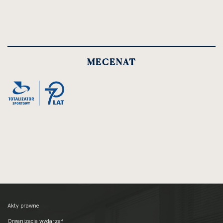
MECENAT
Akty prawne
Organizacja wydarzeń