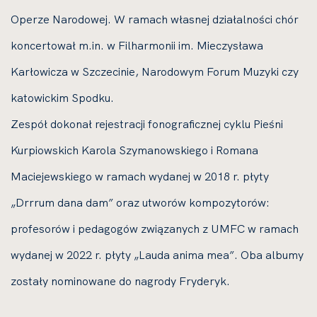
Operze Narodowej. W ramach własnej działalności chór
koncertował m.in. w Filharmonii im. Mieczysława
Karłowicza w Szczecinie, Narodowym Forum Muzyki czy
katowickim Spodku.
Zespół dokonał rejestracji fonograficznej cyklu Pieśni
Kurpiowskich Karola Szymanowskiego i Romana
Maciejewskiego w ramach wydanej w 2018 r. płyty
„Drrrum dana dam” oraz utworów kompozytorów:
profesorów i pedagogów związanych z UMFC w ramach
wydanej w 2022 r. płyty „Lauda anima mea”. Oba albumy
zostały nominowane do nagrody Fryderyk.