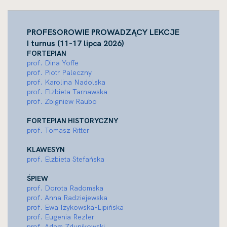
PROFESOROWIE PROWADZĄCY LEKCJE
I turnus (11-17 lipca 2026)
FORTEPIAN
prof. Dina Yoffe
prof. Piotr Paleczny
prof. Karolina Nadolska
prof. Elżbieta Tarnawska
prof. Zbigniew Raubo
FORTEPIAN HISTORYCZNY
prof. Tomasz Ritter
KLAWESYN
prof. Elżbieta Stefańska
ŚPIEW
prof. Dorota Radomska
prof. Anna Radziejewska
prof. Ewa Iżykowska-Lipińska
prof. Eugenia Rezler
prof. Adam Zdunikowski