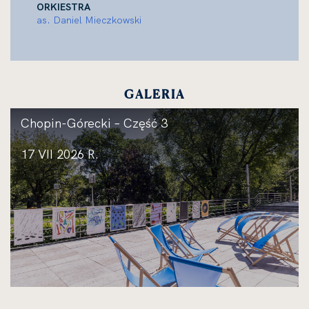
ORKIESTRA
as. Daniel Mieczkowski
GALERIA
Chopin-Górecki – Część 3
17 VII 2026 R.