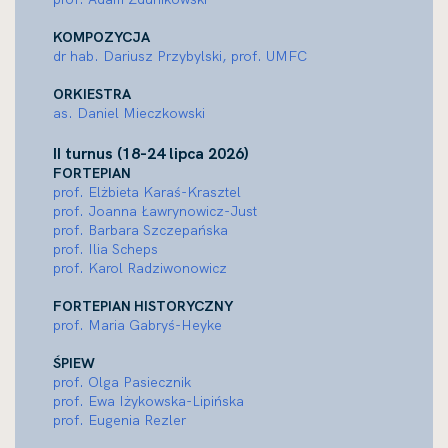
KOMPOZYCJA
dr hab. Dariusz Przybylski, prof. UMFC
ORKIESTRA
as. Daniel Mieczkowski
II turnus (18-24 lipca 2026)
FORTEPIAN
prof. Elżbieta Karaś-Krasztel
prof. Joanna Ławrynowicz-Just
prof. Barbara Szczepańska
prof. Ilia Scheps
prof. Karol Radziwonowicz
FORTEPIAN HISTORYCZNY
prof. Maria Gabryś-Heyke
ŚPIEW
prof. Olga Pasiecznik
prof. Ewa Iżykowska-Lipińska
prof. Eugenia Rezler