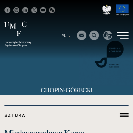
Strona
główna
PL
CHOPIN-GÓRECKI
SZTUKA
Międzynarodowe Kursy