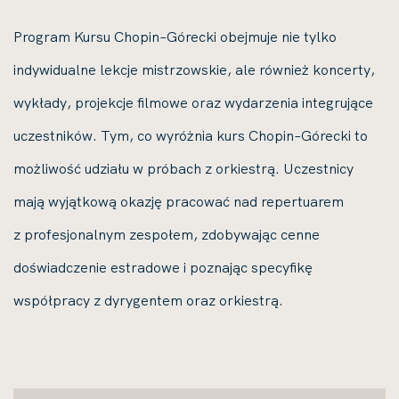
Program Kursu Chopin–Górecki obejmuje nie tylko
indywidualne lekcje mistrzowskie, ale również koncerty,
wykłady, projekcje filmowe oraz wydarzenia integrujące
uczestników.
Tym, co wyróżnia kurs Chopin–Górecki to
możliwość udziału w próbach z orkiestrą. Uczestnicy
mają wyjątkową okazję pracować nad repertuarem
z profesjonalnym zespołem, zdobywając cenne
doświadczenie estradowe i poznając specyfikę
współpracy z dyrygentem oraz orkiestrą.