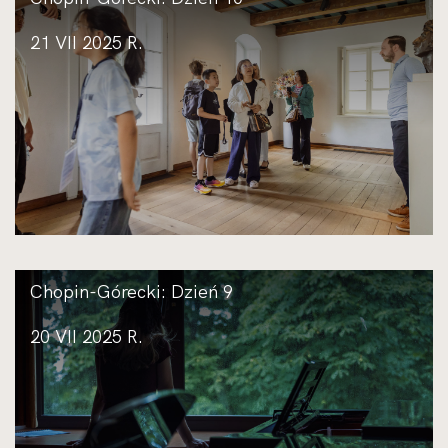
21 VII 2025 R.
Chopin-Górecki: Dzień 9
20 VII 2025 R.