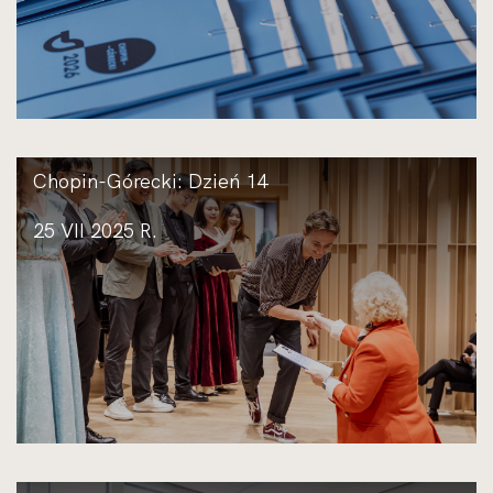
Chopin-Górecki: Dzień 14
25 VII 2025 R.