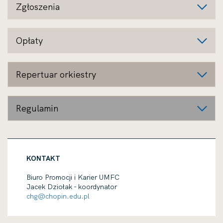
Zgłoszenia
Opłaty
Repertuar orkiestry
Regulamin
KONTAKT
Biuro Promocji i Karier UMFC
Jacek Dziołak - koordynator
chg@chopin.edu.pl