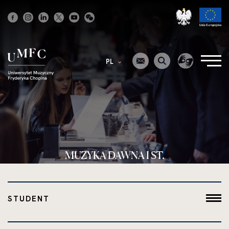
Strona
główna
PL
MUZYKA DAWNA I ST.
STUDENT