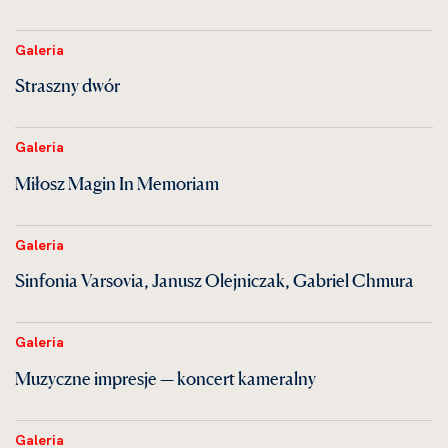
Galeria
Straszny dwór
Galeria
Miłosz Magin In Memoriam
Galeria
Sinfonia Varsovia, Janusz Olejniczak, Gabriel Chmura
Galeria
Muzyczne impresje — koncert kameralny
Galeria