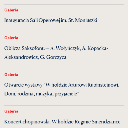
Galeria
Inauguracja Sali Operowej im. St. Moniuszki
Galeria
Oblicza Saksofonu — A. Wołyńczyk, A. Kopacka-
Aleksandrowicz, G. Gorczyca
Galeria
Otwarcie wystawy “W hołdzie Arturowi Rubinsteinowi.
Dom, rodzina, muzyka, przyjaciele”
Galeria
Koncert chopinowski. W hołdzie Reginie Smendziance