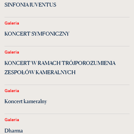
SINFONIA IUVENTUS
Galeria
KONCERT SYMFONICZNY
Galeria
KONCERT W RAMACH TRÓJPOROZUMIENIA
ZESPOŁÓW KAMERALNYCH
Galeria
Koncert kameralny
Galeria
Dharma