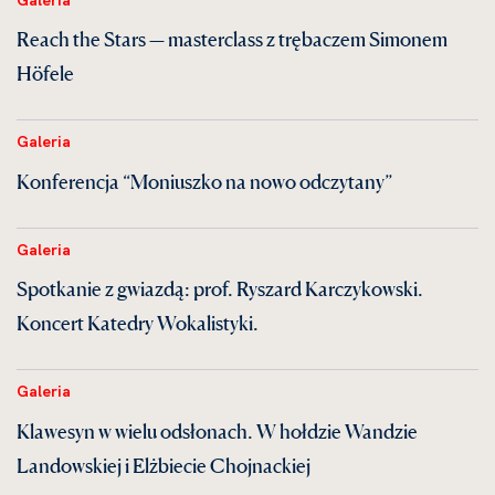
Reach the Stars — masterclass z trębaczem Simonem
Höfele
Galeria
Konferencja “Moniuszko na nowo odczytany”
Galeria
Spotkanie z gwiazdą: prof. Ryszard Karczykowski.
Koncert Katedry Wokalistyki.
Galeria
Klawesyn w wielu odsłonach. W hołdzie Wandzie
Landowskiej i Elżbiecie Chojnackiej