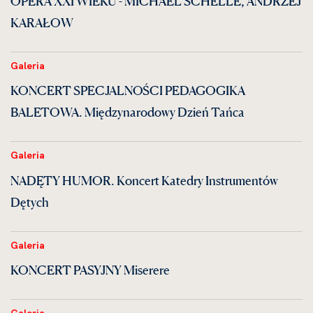
OPERA XXI WIEKU - MICHAEL SCHELLE, ANDRZEJ
KARAŁOW
Galeria
KONCERT SPECJALNOŚCI PEDAGOGIKA
BALETOWA. Międzynarodowy Dzień Tańca
Galeria
NADĘTY HUMOR. Koncert Katedry Instrumentów
Dętych
Galeria
KONCERT PASYJNY Miserere