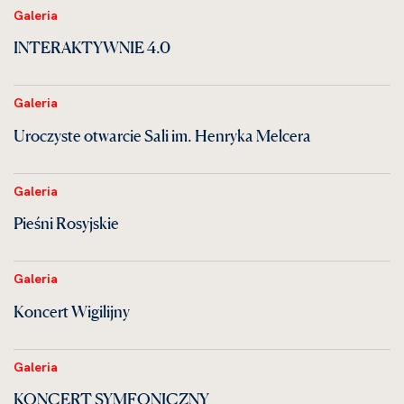
Galeria
INTERAKTYWNIE 4.0
Galeria
Uroczyste otwarcie Sali im. Henryka Melcera
Galeria
Pieśni Rosyjskie
Galeria
Koncert Wigilijny
Galeria
KONCERT SYMFONICZNY