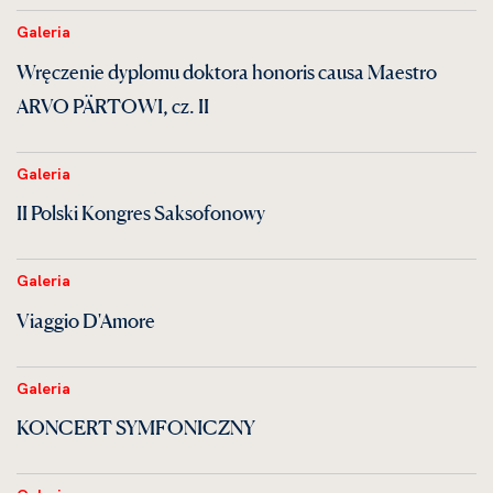
Galeria
Wręczenie dyplomu doktora honoris causa Maestro
ARVO PÄRTOWI, cz. II
Galeria
II Polski Kongres Saksofonowy
Galeria
Viaggio D'Amore
Galeria
KONCERT SYMFONICZNY