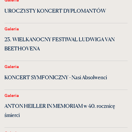
Galeria
UROCZYSTY KONCERT DYPLOMANTÓW
Galeria
23. WIELKANOCNY FESTIWAL LUDWIGA VAN
BEETHOVENA
Galeria
KONCERT SYMFONICZNY - Nasi Absolwenci
Galeria
ANTON HEILLER IN MEMORIAM w 40. rocznicę
śmierci