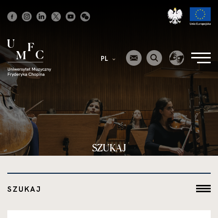
Strona
główna
PL
SZUKAJ
SZUKAJ