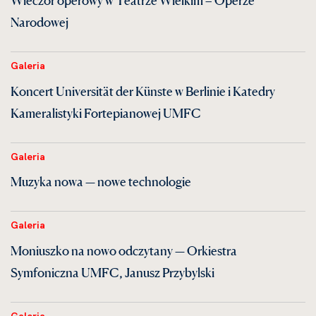
Wieczór operowy w Teatrze Wielkim – Operze
Narodowej
Galeria
Koncert Universität der Künste w Berlinie i Katedry
Kameralistyki Fortepianowej UMFC
Galeria
Muzyka nowa — nowe technologie
Galeria
Moniuszko na nowo odczytany — Orkiestra
Symfoniczna UMFC, Janusz Przybylski
Galeria