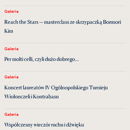
Galeria
Reach the Stars — masterclass ze skrzypaczką Bomsori
Kim
Galeria
Per molti celli, czyli dużo dobrego…
Galeria
Koncert laureatów IV Ogólnopolskiego Turnieju
Wiolonczeli i Kontrabasu
Galeria
Współczesny wieczór ruchu i dźwięku