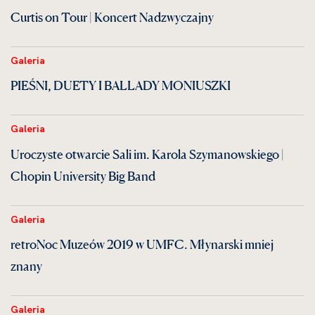
Curtis on Tour | Koncert Nadzwyczajny
Galeria
PIEŚNI, DUETY I BALLADY MONIUSZKI
Galeria
Uroczyste otwarcie Sali im. Karola Szymanowskiego |
Chopin University Big Band
Galeria
retroNoc Muzeów 2019 w UMFC. Młynarski mniej
znany
Galeria