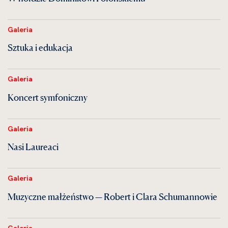
Galeria
Sztuka i edukacja
Galeria
Koncert symfoniczny
Galeria
Nasi Laureaci
Galeria
Muzyczne małżeństwo — Robert i Clara Schumannowie
Galeria