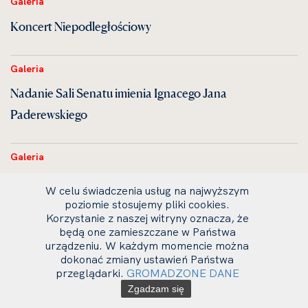
Galeria
Koncert Niepodległościowy
Galeria
Nadanie Sali Senatu imienia Ignacego Jana
Paderewskiego
Galeria
KONCERT KAMERALNY w ramach V
W celu świadczenia usług na najwyższym
Międzynarodowego Festiwalu I. J. Paderewskiego
poziomie stosujemy pliki cookies.
Korzystanie z naszej witryny oznacza, że
będą one zamieszczane w Państwa
urządzeniu. W każdym momencie można
Galeria
dokonać zmiany ustawień Państwa
Perły Czeskiej Muzyki Klasycznej
przeglądarki.
GROMADZONE DANE
Zgadzam się