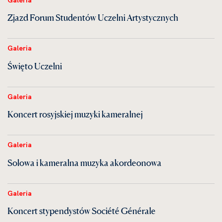
Zjazd Forum Studentów Uczelni Artystycznych
Galeria
Święto Uczelni
Galeria
Koncert rosyjskiej muzyki kameralnej
Galeria
Solowa i kameralna muzyka akordeonowa
Galeria
Koncert stypendystów Société Générale