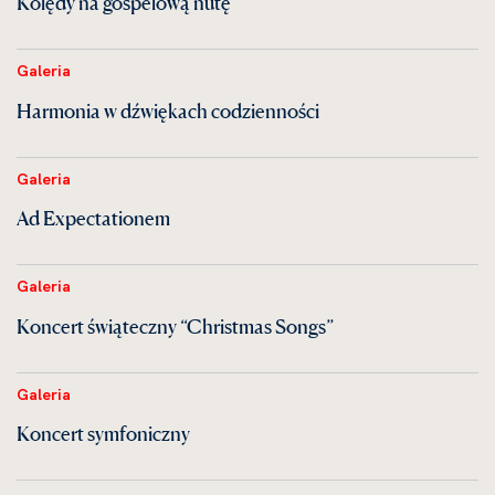
Kolędy na gospelową nutę
Galeria
Harmonia w dźwiękach codzienności
Galeria
Ad Expectationem
Galeria
Koncert świąteczny “Christmas Songs”
Galeria
Koncert symfoniczny