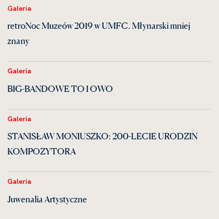
Galeria
retroNoc Muzeów 2019 w UMFC. Młynarski mniej
znany
Galeria
BIG-BANDOWE TO I OWO
Galeria
STANISŁAW MONIUSZKO: 200-LECIE URODZIN
KOMPOZYTORA
Galeria
Juwenalia Artystyczne