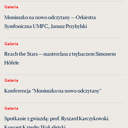
Galeria
Moniuszko na nowo odczytany — Orkiestra
Symfoniczna UMFC, Janusz Przybylski
Galeria
Reach the Stars — masterclass z trębaczem Simonem
Höfele
Galeria
Konferencja “Moniuszko na nowo odczytany”
Galeria
Spotkanie z gwiazdą: prof. Ryszard Karczykowski.
Koncert Katedry Wokalistyki.