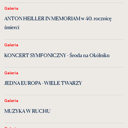
Galeria
ANTON HEILLER IN MEMORIAM w 40. rocznicę
śmierci
Galeria
KONCERT SYMFONICZNY - Środa na Okólniku
Galeria
JEDNA EUROPA - WIELE TWARZY
Galeria
MUZYKA W RUCHU