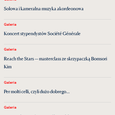
Solowa i kameralna muzyka akordeonowa
Galeria
Koncert stypendystów Société Générale
Galeria
Reach the Stars — masterclass ze skrzypaczką Bomsori
Kim
Galeria
Per molti celli, czyli dużo dobrego…
Galeria