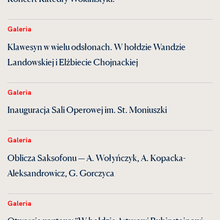
Galeria
Klawesyn w wielu odsłonach. W hołdzie Wandzie
Landowskiej i Elżbiecie Chojnackiej
Galeria
Inauguracja Sali Operowej im. St. Moniuszki
Galeria
Oblicza Saksofonu — A. Wołyńczyk, A. Kopacka-
Aleksandrowicz, G. Gorczyca
Galeria