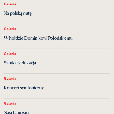
Galeria
Na polską nutę
Galeria
W hołdzie Dominikowi Połońskiemu
Galeria
Sztuka i edukacja
Galeria
Koncert symfoniczny
Galeria
Nasi Laureaci