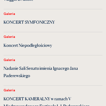
Galeria
KONCERT SYMFONICZNY
Galeria
Koncert Niepodległościowy
Galeria
Nadanie Sali Senatu imienia Ignacego Jana
Paderewskiego
Galeria
KONCERT KAMERALNY w ramach V
Międzynarodowego Festiwalu I. J. Paderewskiego