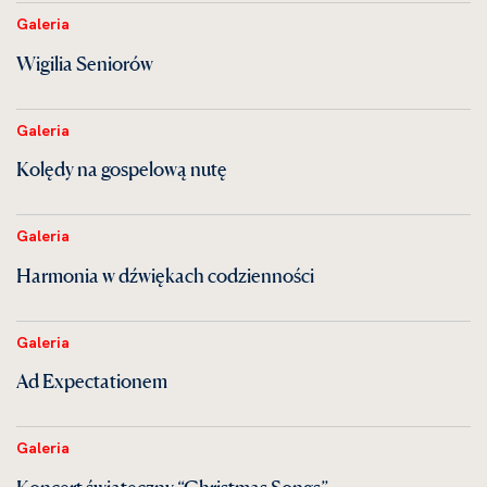
Galeria
Wigilia Seniorów
Galeria
Kolędy na gospelową nutę
Galeria
Harmonia w dźwiękach codzienności
Galeria
Ad Expectationem
Galeria
Koncert świąteczny “Christmas Songs”