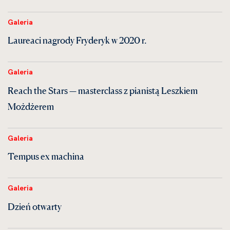
Galeria
Laureaci nagrody Fryderyk w 2020 r.
Galeria
Reach the Stars — masterclass z pianistą Leszkiem
Możdżerem
Galeria
Tempus ex machina
Galeria
Dzień otwarty