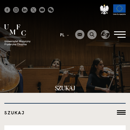
Strona
główna
PL
SZUKAJ
SZUKAJ