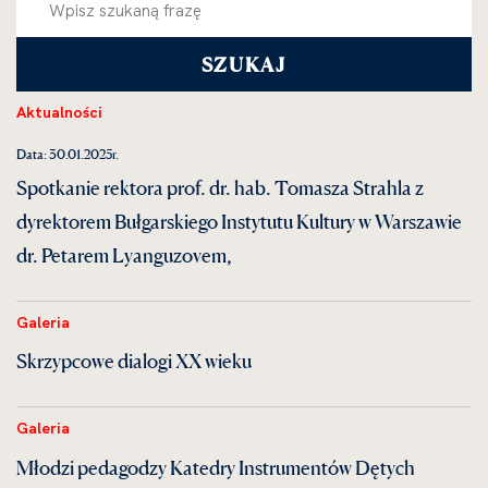
Aktualności
Data: 30.01.2025r.
Spotkanie rektora prof. dr. hab. Tomasza Strahla z
dyrektorem Bułgarskiego Instytutu Kultury w Warszawie
dr. Petarem Lyanguzovem,
Galeria
Skrzypcowe dialogi XX wieku
Galeria
Młodzi pedagodzy Katedry Instrumentów Dętych