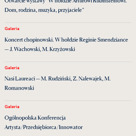
Otwarcie wystawy “W hołdzie Arturowi Rubinsteinowi.
Dom, rodzina, muzyka, przyjaciele”
Galeria
Koncert chopinowski. W hołdzie Reginie Smendziance
— J. Wachowski, M. Krzyżowski
Galeria
Nasi Laureaci — M. Rudziński, Z. Nalewajek, M.
Romanowski
Galeria
Ogólnopolska Konferencja
Artysta/Przedsiębiorca/Innowator