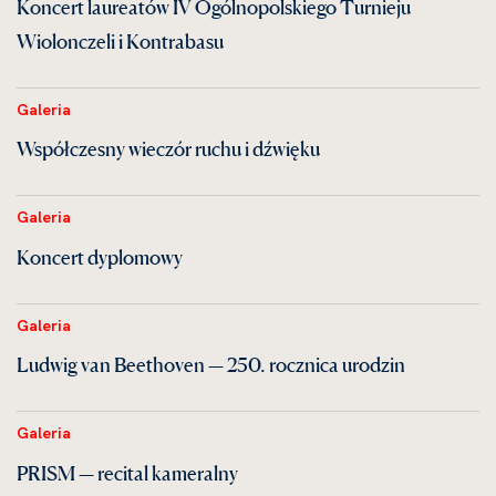
Koncert laureatów IV Ogólnopolskiego Turnieju
Wiolonczeli i Kontrabasu
Galeria
Współczesny wieczór ruchu i dźwięku
Galeria
Koncert dyplomowy
Galeria
Ludwig van Beethoven — 250. rocznica urodzin
Galeria
PRISM — recital kameralny