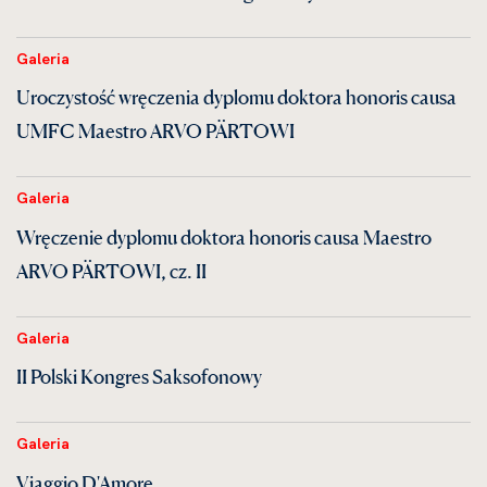
Galeria
Uroczystość wręczenia dyplomu doktora honoris causa
UMFC Maestro ARVO PÄRTOWI
Galeria
Wręczenie dyplomu doktora honoris causa Maestro
ARVO PÄRTOWI, cz. II
Galeria
II Polski Kongres Saksofonowy
Galeria
Viaggio D'Amore