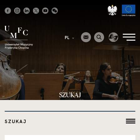
Strona
główna
PL
SZUKAJ
SZUKAJ