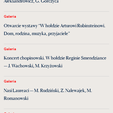
Aleksandrowicz, G. Gorczyca
Galeria
Otwarcie wystawy “W hołdzie Arturowi Rubinsteinowi.
Dom, rodzina, muzyka, przyjaciele”
Galeria
Koncert chopinowski. W hołdzie Reginie Smendziance
— J. Wachowski, M. Krzyżowski
Galeria
Nasi Laureaci — M. Rudziński, Z. Nalewajek, M.
Romanowski