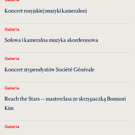
Koncert rosyjskiej muzyki kameralnej
Galeria
Solowa i kameralna muzyka akordeonowa
Galeria
Koncert stypendystów Société Générale
Galeria
Reach the Stars — masterclass ze skrzypaczką Bomsori
Kim
Galeria