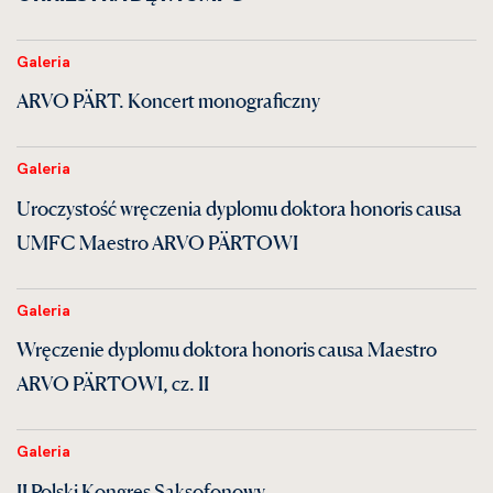
Galeria
ARVO PÄRT. Koncert monograficzny
Galeria
Uroczystość wręczenia dyplomu doktora honoris causa
UMFC Maestro ARVO PÄRTOWI
Galeria
Wręczenie dyplomu doktora honoris causa Maestro
ARVO PÄRTOWI, cz. II
Galeria
II Polski Kongres Saksofonowy