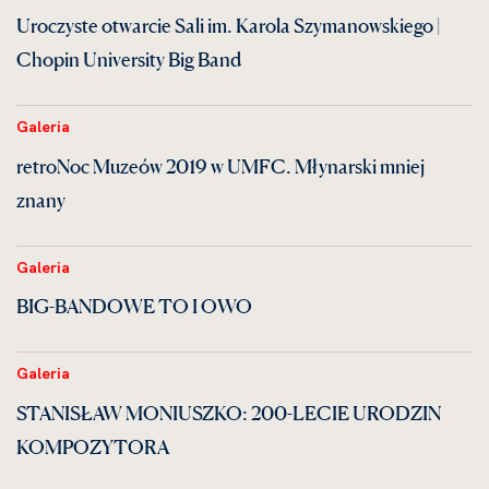
Uroczyste otwarcie Sali im. Karola Szymanowskiego |
Chopin University Big Band
Galeria
retroNoc Muzeów 2019 w UMFC. Młynarski mniej
znany
Galeria
BIG-BANDOWE TO I OWO
Galeria
STANISŁAW MONIUSZKO: 200-LECIE URODZIN
KOMPOZYTORA