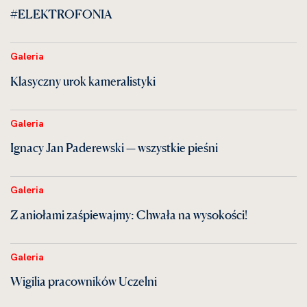
#ELEKTROFONIA
Galeria
Klasyczny urok kameralistyki
Galeria
Ignacy Jan Paderewski — wszystkie pieśni
Galeria
Z aniołami zaśpiewajmy: Chwała na wysokości!
Galeria
Wigilia pracowników Uczelni