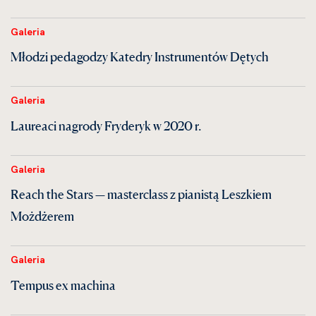
Galeria
Młodzi pedagodzy Katedry Instrumentów Dętych
Galeria
Laureaci nagrody Fryderyk w 2020 r.
Galeria
Reach the Stars — masterclass z pianistą Leszkiem
Możdżerem
Galeria
Tempus ex machina