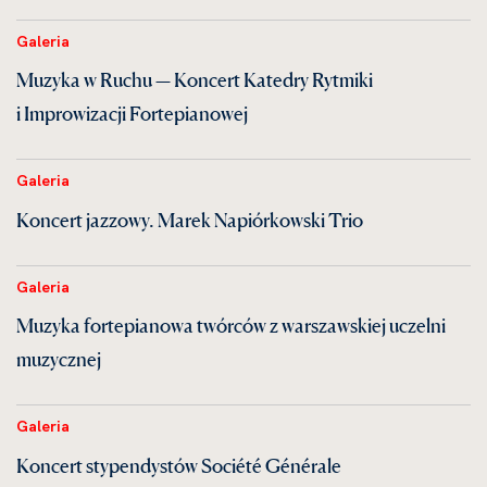
Galeria
Muzyka w Ruchu — Koncert Katedry Rytmiki
i Improwizacji Fortepianowej
Galeria
Koncert jazzowy. Marek Napiórkowski Trio
Galeria
Muzyka fortepianowa twórców z warszawskiej uczelni
muzycznej
Galeria
Koncert stypendystów Société Générale