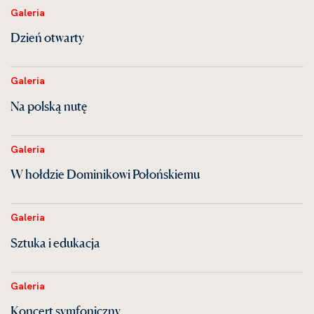
Galeria
Dzień otwarty
Galeria
Na polską nutę
Galeria
W hołdzie Dominikowi Połońskiemu
Galeria
Sztuka i edukacja
Galeria
Koncert symfoniczny