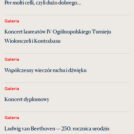
Per molti celli, czyli dużo dobrego…
Galeria
Koncert laureatów IV Ogólnopolskiego Turnieju
Wiolonczeli i Kontrabasu
Galeria
Współczesny wieczór ruchu i dźwięku
Galeria
Koncert dyplomowy
Galeria
Ludwig van Beethoven — 250. rocznica urodzin