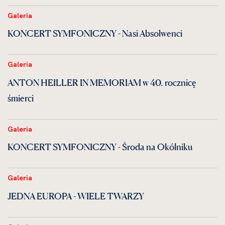
Galeria
KONCERT SYMFONICZNY - Nasi Absolwenci
Galeria
ANTON HEILLER IN MEMORIAM w 40. rocznicę
śmierci
Galeria
KONCERT SYMFONICZNY - Środa na Okólniku
Galeria
JEDNA EUROPA - WIELE TWARZY