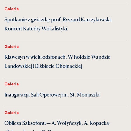
Galeria
Spotkanie z gwiazdą: prof. Ryszard Karczykowski.
Koncert Katedry Wokalistyki.
Galeria
Klawesyn w wielu odsłonach. W hołdzie Wandzie
Landowskiej i Elżbiecie Chojnackiej
Galeria
Inauguracja Sali Operowej im. St. Moniuszki
Galeria
Oblicza Saksofonu — A. Wołyńczyk, A. Kopacka-