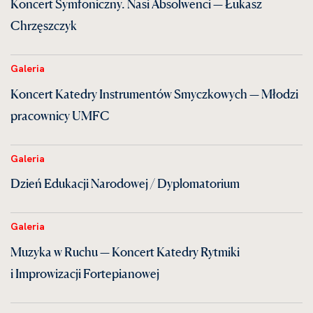
Koncert Symfoniczny. Nasi Absolwenci — Łukasz
Chrzęszczyk
Galeria
Koncert Katedry Instrumentów Smyczkowych — Młodzi
pracownicy UMFC
Galeria
Dzień Edukacji Narodowej / Dyplomatorium
Galeria
Muzyka w Ruchu — Koncert Katedry Rytmiki
i Improwizacji Fortepianowej