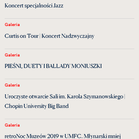
Koncert specjalności Jazz
Galeria
Curtis on Tour | Koncert Nadzwyczajny
Galeria
PIEŚNI, DUETY I BALLADY MONIUSZKI
Galeria
Uroczyste otwarcie Sali im. Karola Szymanowskiego |
Chopin University Big Band
Galeria
retroNoc Muzeów 2019 w UMFC. Młynarski mniej