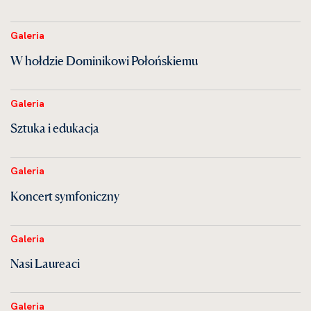
Galeria
W hołdzie Dominikowi Połońskiemu
Galeria
Sztuka i edukacja
Galeria
Koncert symfoniczny
Galeria
Nasi Laureaci
Galeria