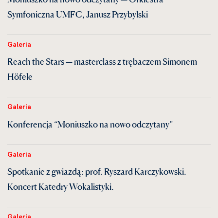
Symfoniczna UMFC, Janusz Przybylski
Galeria
Reach the Stars — masterclass z trębaczem Simonem
Höfele
Galeria
Konferencja “Moniuszko na nowo odczytany”
Galeria
Spotkanie z gwiazdą: prof. Ryszard Karczykowski.
Koncert Katedry Wokalistyki.
Galeria