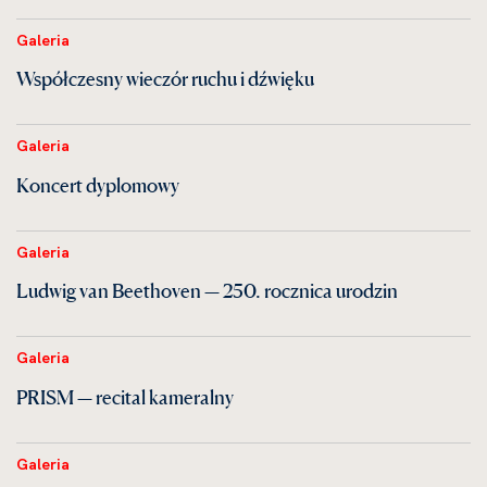
Galeria
Współczesny wieczór ruchu i dźwięku
Galeria
Koncert dyplomowy
Galeria
Ludwig van Beethoven — 250. rocznica urodzin
Galeria
PRISM — recital kameralny
Galeria