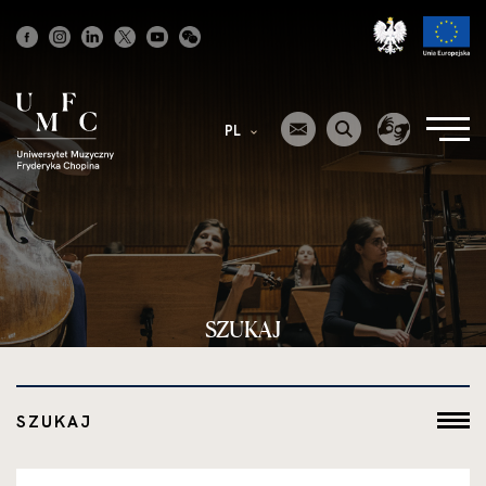
Strona
główna
PL
SZUKAJ
SZUKAJ