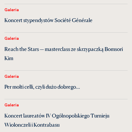
Galeria
Koncert stypendystów Société Générale
Galeria
Reach the Stars — masterclass ze skrzypaczką Bomsori
Kim
Galeria
Per molti celli, czyli dużo dobrego…
Galeria
Koncert laureatów IV Ogólnopolskiego Turnieju
Wiolonczeli i Kontrabasu