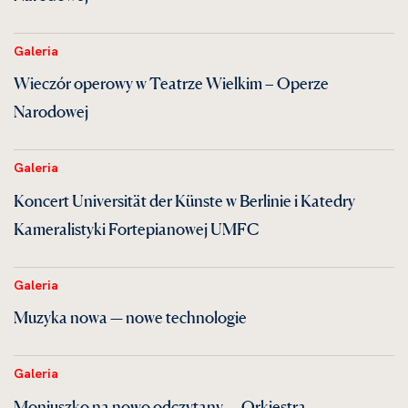
Galeria
Wieczór operowy w Teatrze Wielkim – Operze
Narodowej
Galeria
Koncert Universität der Künste w Berlinie i Katedry
Kameralistyki Fortepianowej UMFC
Galeria
Muzyka nowa — nowe technologie
Galeria
Moniuszko na nowo odczytany — Orkiestra