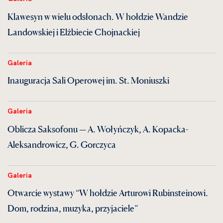
Klawesyn w wielu odsłonach. W hołdzie Wandzie
Landowskiej i Elżbiecie Chojnackiej
Galeria
Inauguracja Sali Operowej im. St. Moniuszki
Galeria
Oblicza Saksofonu — A. Wołyńczyk, A. Kopacka-
Aleksandrowicz, G. Gorczyca
Galeria
Otwarcie wystawy “W hołdzie Arturowi Rubinsteinowi.
Dom, rodzina, muzyka, przyjaciele”