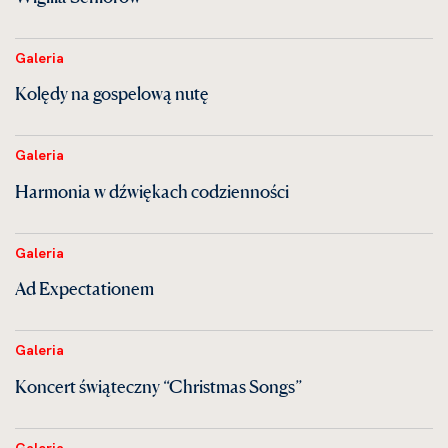
Galeria
Kolędy na gospelową nutę
Galeria
Harmonia w dźwiękach codzienności
Galeria
Ad Expectationem
Galeria
Koncert świąteczny “Christmas Songs”
Galeria