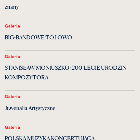
znany
Galeria
BIG-BANDOWE TO I OWO
Galeria
STANISŁAW MONIUSZKO: 200-LECIE URODZIN
KOMPOZYTORA
Galeria
Juwenalia Artystyczne
Galeria
POLSKA MUZYKA KONCERTUJĄCA