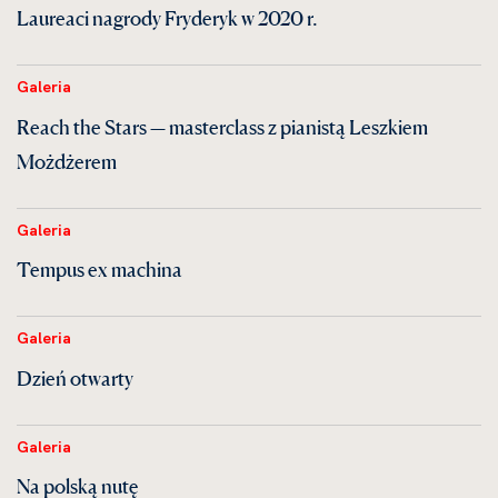
Laureaci nagrody Fryderyk w 2020 r.
Galeria
Reach the Stars — masterclass z pianistą Leszkiem
Możdżerem
Galeria
Tempus ex machina
Galeria
Dzień otwarty
Galeria
Na polską nutę