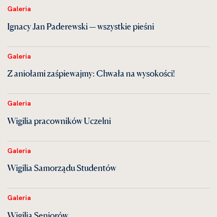
Galeria
Ignacy Jan Paderewski — wszystkie pieśni
Galeria
Z aniołami zaśpiewajmy: Chwała na wysokości!
Galeria
Wigilia pracowników Uczelni
Galeria
Wigilia Samorządu Studentów
Galeria
Wigilia Seniorów