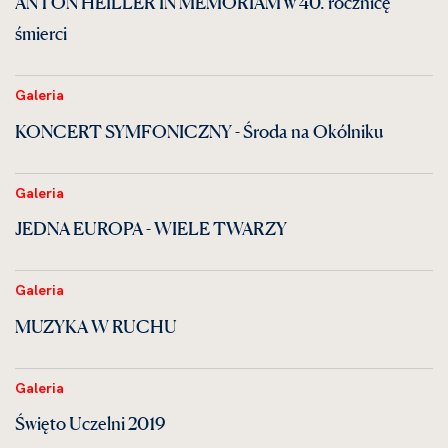
ANTON HEILLER IN MEMORIAM w 40. rocznicę
śmierci
Galeria
KONCERT SYMFONICZNY - Środa na Okólniku
Galeria
JEDNA EUROPA - WIELE TWARZY
Galeria
MUZYKA W RUCHU
Galeria
Święto Uczelni 2019