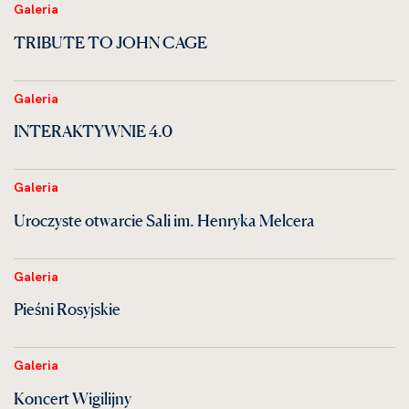
Galeria
TRIBUTE TO JOHN CAGE
Galeria
INTERAKTYWNIE 4.0
Galeria
Uroczyste otwarcie Sali im. Henryka Melcera
Galeria
Pieśni Rosyjskie
Galeria
Koncert Wigilijny