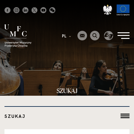
Strona
główna
PL
SZUKAJ
SZUKAJ