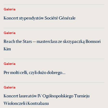
Galeria
Koncert stypendystów Société Générale
Galeria
Reach the Stars — masterclass ze skrzypaczką Bomsori
Kim
Galeria
Per molti celli, czyli dużo dobrego…
Galeria
Koncert laureatów IV Ogólnopolskiego Turnieju
Wiolonczeli i Kontrabasu