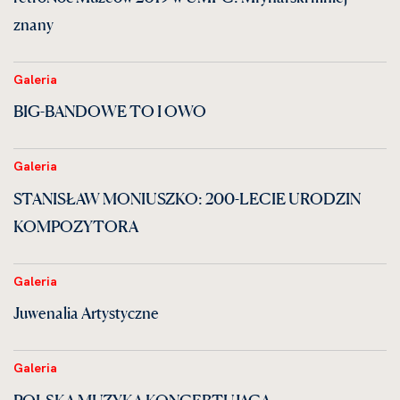
znany
Galeria
BIG-BANDOWE TO I OWO
Galeria
STANISŁAW MONIUSZKO: 200-LECIE URODZIN
KOMPOZYTORA
Galeria
Juwenalia Artystyczne
Galeria
POLSKA MUZYKA KONCERTUJĄCA