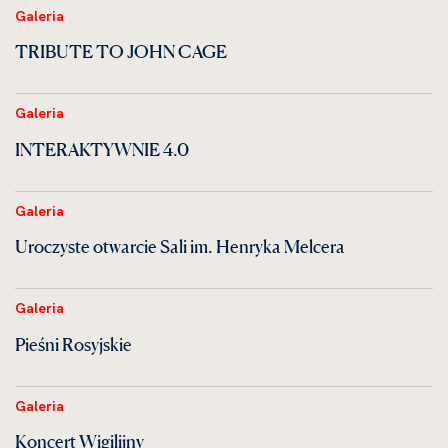
Galeria
TRIBUTE TO JOHN CAGE
Galeria
INTERAKTYWNIE 4.0
Galeria
Uroczyste otwarcie Sali im. Henryka Melcera
Galeria
Pieśni Rosyjskie
Galeria
Koncert Wigilijny