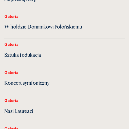
Galeria
W hołdzie Dominikowi Połońskiemu
Galeria
Sztuka i edukacja
Galeria
Koncert symfoniczny
Galeria
Nasi Laureaci
Galeria