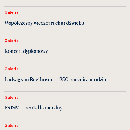
Galeria
Współczesny wieczór ruchu i dźwięku
Galeria
Koncert dyplomowy
Galeria
Ludwig van Beethoven — 250. rocznica urodzin
Galeria
PRISM — recital kameralny
Galeria