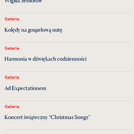
Wigilia Seniorów
Galeria
Kolędy na gospelową nutę
Galeria
Harmonia w dźwiękach codzienności
Galeria
Ad Expectationem
Galeria
Koncert świąteczny “Christmas Songs”