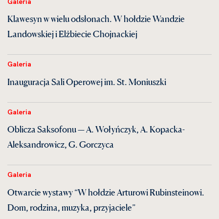
Galeria
Klawesyn w wielu odsłonach. W hołdzie Wandzie
Landowskiej i Elżbiecie Chojnackiej
Galeria
Inauguracja Sali Operowej im. St. Moniuszki
Galeria
Oblicza Saksofonu — A. Wołyńczyk, A. Kopacka-
Aleksandrowicz, G. Gorczyca
Galeria
Otwarcie wystawy “W hołdzie Arturowi Rubinsteinowi.
Dom, rodzina, muzyka, przyjaciele”