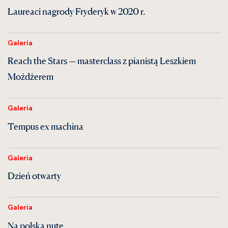
Laureaci nagrody Fryderyk w 2020 r.
Galeria
Reach the Stars — masterclass z pianistą Leszkiem
Możdżerem
Galeria
Tempus ex machina
Galeria
Dzień otwarty
Galeria
Na polską nutę