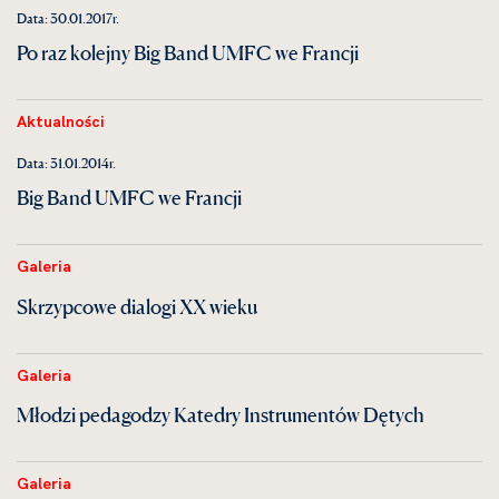
Data: 30.01.2017r.
Po raz kolejny Big Band UMFC we Francji
Aktualności
Data: 31.01.2014r.
Big Band UMFC we Francji
Galeria
Skrzypcowe dialogi XX wieku
Galeria
Młodzi pedagodzy Katedry Instrumentów Dętych
Galeria