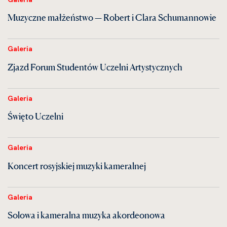
Muzyczne małżeństwo — Robert i Clara Schumannowie
Galeria
Zjazd Forum Studentów Uczelni Artystycznych
Galeria
Święto Uczelni
Galeria
Koncert rosyjskiej muzyki kameralnej
Galeria
Solowa i kameralna muzyka akordeonowa