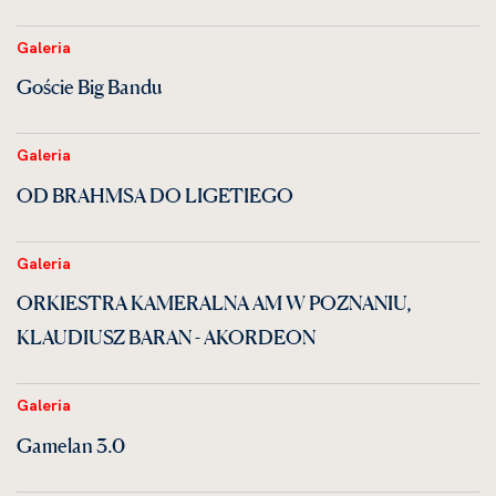
Galeria
Goście Big Bandu
Galeria
OD BRAHMSA DO LIGETIEGO
Galeria
ORKIESTRA KAMERALNA AM W POZNANIU,
KLAUDIUSZ BARAN - AKORDEON
Galeria
Gamelan 3.0