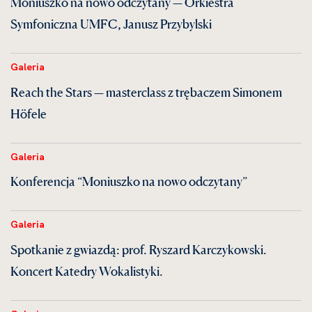
Moniuszko na nowo odczytany — Orkiestra
Symfoniczna UMFC, Janusz Przybylski
Galeria
Reach the Stars — masterclass z trębaczem Simonem
Höfele
Galeria
Konferencja “Moniuszko na nowo odczytany”
Galeria
Spotkanie z gwiazdą: prof. Ryszard Karczykowski.
Koncert Katedry Wokalistyki.