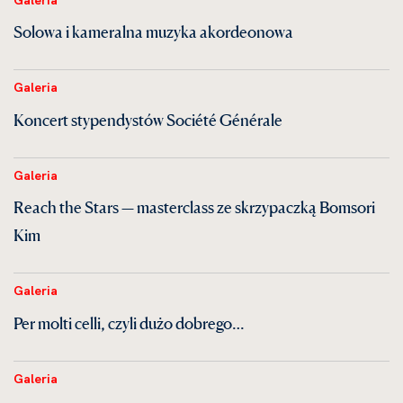
Solowa i kameralna muzyka akordeonowa
Galeria
Koncert stypendystów Société Générale
Galeria
Reach the Stars — masterclass ze skrzypaczką Bomsori
Kim
Galeria
Per molti celli, czyli dużo dobrego…
Galeria