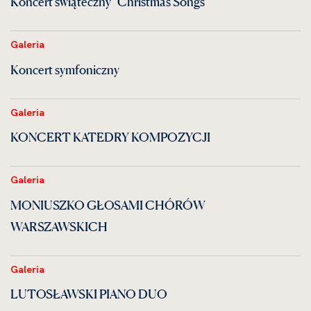
Koncert świąteczny “Christmas Songs”
Galeria
Koncert symfoniczny
Galeria
KONCERT KATEDRY KOMPOZYCJI
Galeria
MONIUSZKO GŁOSAMI CHÓRÓW
WARSZAWSKICH
Galeria
LUTOSŁAWSKI PIANO DUO