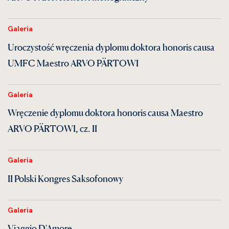
Galeria
Uroczystość wręczenia dyplomu doktora honoris causa
UMFC Maestro ARVO PÄRTOWI
Galeria
Wręczenie dyplomu doktora honoris causa Maestro
ARVO PÄRTOWI, cz. II
Galeria
II Polski Kongres Saksofonowy
Galeria
Viaggio D'Amore