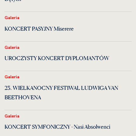
Galeria
KONCERT PASYJNY Miserere
Galeria
UROCZYSTY KONCERT DYPLOMANTÓW
Galeria
23. WIELKANOCNY FESTIWAL LUDWIGA VAN
BEETHOVENA
Galeria
KONCERT SYMFONICZNY - Nasi Absolwenci