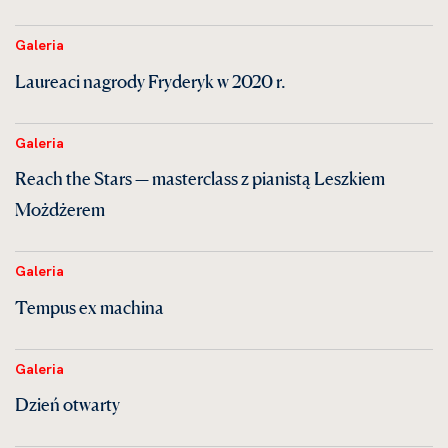
Galeria
Laureaci nagrody Fryderyk w 2020 r.
Galeria
Reach the Stars — masterclass z pianistą Leszkiem
Możdżerem
Galeria
Tempus ex machina
Galeria
Dzień otwarty