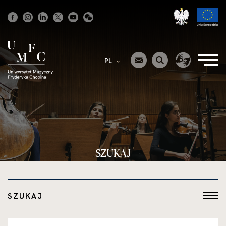
Strona
główna
PL
SZUKAJ
SZUKAJ