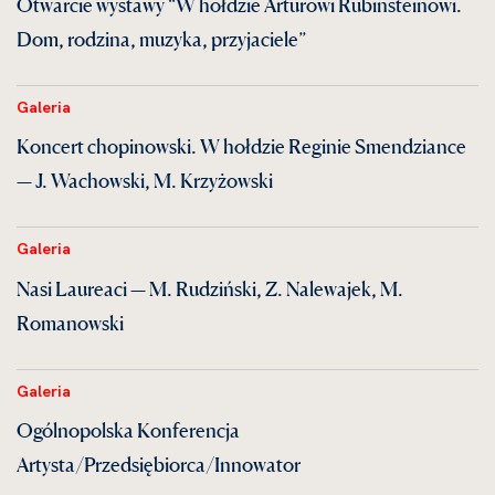
Otwarcie wystawy “W hołdzie Arturowi Rubinsteinowi.
Dom, rodzina, muzyka, przyjaciele”
Galeria
Koncert chopinowski. W hołdzie Reginie Smendziance
— J. Wachowski, M. Krzyżowski
Galeria
Nasi Laureaci — M. Rudziński, Z. Nalewajek, M.
Romanowski
Galeria
Ogólnopolska Konferencja
Artysta/Przedsiębiorca/Innowator