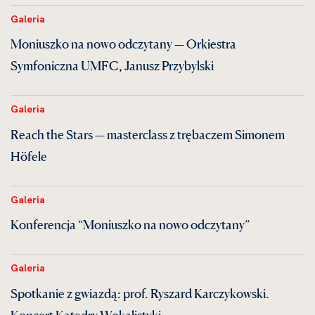
Galeria
Moniuszko na nowo odczytany — Orkiestra
Symfoniczna UMFC, Janusz Przybylski
Galeria
Reach the Stars — masterclass z trębaczem Simonem
Höfele
Galeria
Konferencja “Moniuszko na nowo odczytany”
Galeria
Spotkanie z gwiazdą: prof. Ryszard Karczykowski.
Koncert Katedry Wokalistyki.