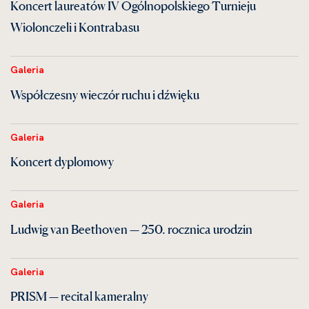
Koncert laureatów IV Ogólnopolskiego Turnieju
Wiolonczeli i Kontrabasu
Galeria
Współczesny wieczór ruchu i dźwięku
Galeria
Koncert dyplomowy
Galeria
Ludwig van Beethoven — 250. rocznica urodzin
Galeria
PRISM — recital kameralny