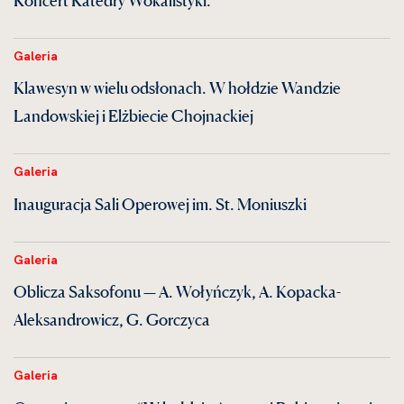
Galeria
Klawesyn w wielu odsłonach. W hołdzie Wandzie
Landowskiej i Elżbiecie Chojnackiej
Galeria
Inauguracja Sali Operowej im. St. Moniuszki
Galeria
Oblicza Saksofonu — A. Wołyńczyk, A. Kopacka-
Aleksandrowicz, G. Gorczyca
Galeria