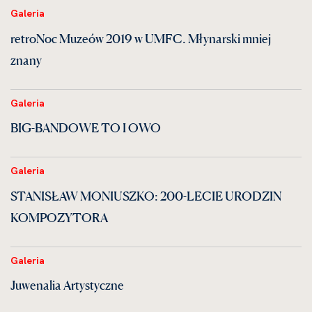
Galeria
retroNoc Muzeów 2019 w UMFC. Młynarski mniej
znany
Galeria
BIG-BANDOWE TO I OWO
Galeria
STANISŁAW MONIUSZKO: 200-LECIE URODZIN
KOMPOZYTORA
Galeria
Juwenalia Artystyczne