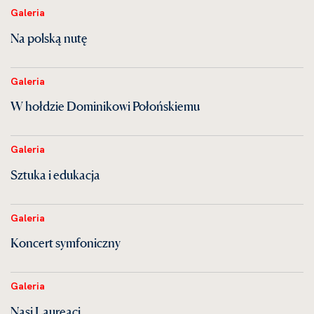
Galeria
Na polską nutę
Galeria
W hołdzie Dominikowi Połońskiemu
Galeria
Sztuka i edukacja
Galeria
Koncert symfoniczny
Galeria
Nasi Laureaci