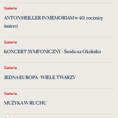
Galeria
ANTON HEILLER IN MEMORIAM w 40. rocznicę
śmierci
Galeria
KONCERT SYMFONICZNY - Środa na Okólniku
Galeria
JEDNA EUROPA - WIELE TWARZY
Galeria
MUZYKA W RUCHU