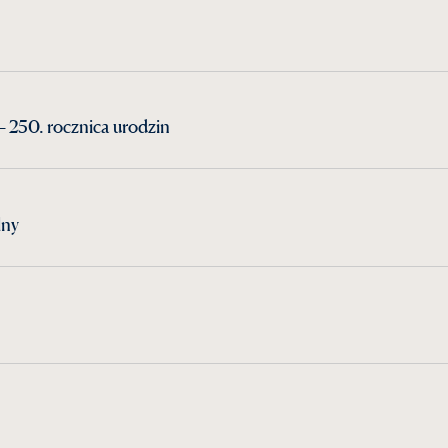
 250. rocznica urodzin
lny