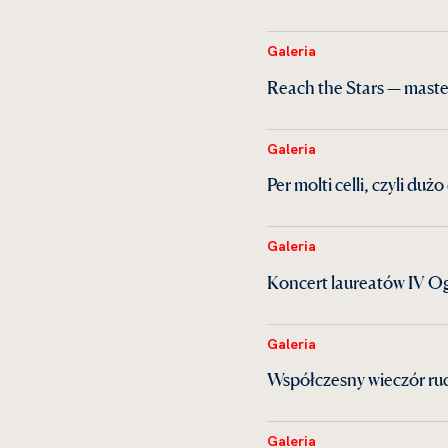
Galeria
Reach the Stars — maste
Galeria
Per molti celli, czyli du
Galeria
Koncert laureatów IV Og
Galeria
Współczesny wieczór ruc
Galeria