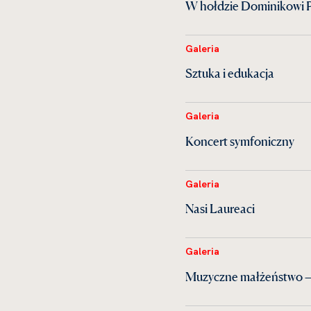
W hołdzie Dominikowi 
Galeria
Sztuka i edukacja
Galeria
Koncert symfoniczny
Galeria
Nasi Laureaci
Galeria
Muzyczne małżeństwo —