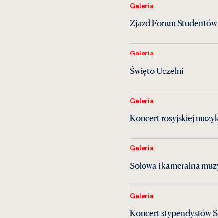
Galeria
Zjazd Forum Studentów 
Galeria
Święto Uczelni
Galeria
Koncert rosyjskiej muzy
Galeria
Solowa i kameralna mu
Galeria
Koncert stypendystów S