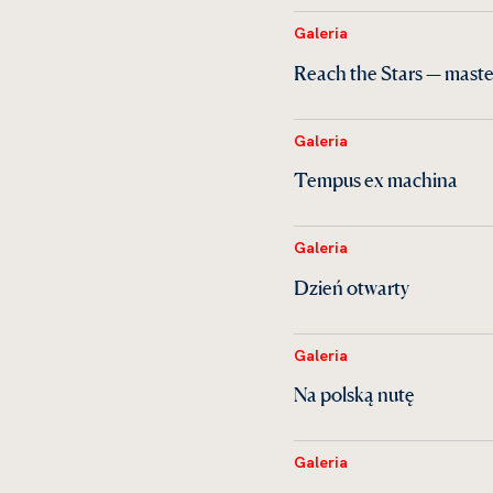
Galeria
Reach the Stars — maste
Galeria
Tempus ex machina
Galeria
Dzień otwarty
Galeria
Na polską nutę
Galeria