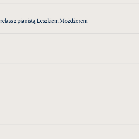
rclass z pianistą Leszkiem Możdżerem