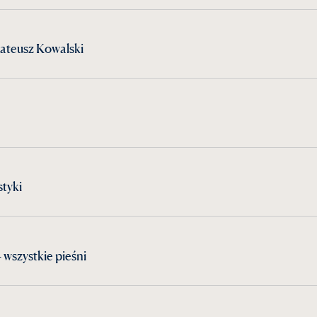
ateusz Kowalski
styki
 wszystkie pieśni