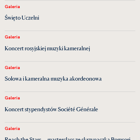
Galeria
Święto Uczelni
Galeria
Koncert rosyjskiej muzyki kameralnej
Galeria
Solowa i kameralna muzyka akordeonowa
Galeria
Koncert stypendystów Société Générale
Galeria
Reach the Stars — masterclass ze skrzypaczką Bomsori