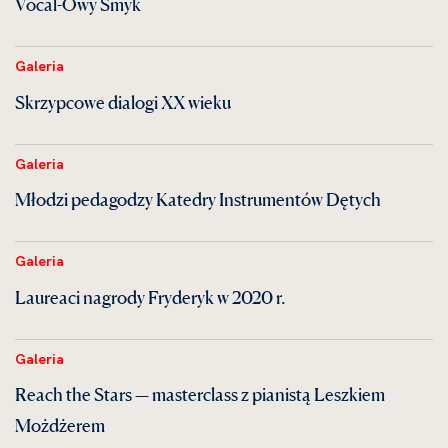
Vocal-Owy Smyk
Galeria
Skrzypcowe dialogi XX wieku
Galeria
Młodzi pedagodzy Katedry Instrumentów Dętych
Galeria
Laureaci nagrody Fryderyk w 2020 r.
Galeria
Reach the Stars — masterclass z pianistą Leszkiem
Możdżerem