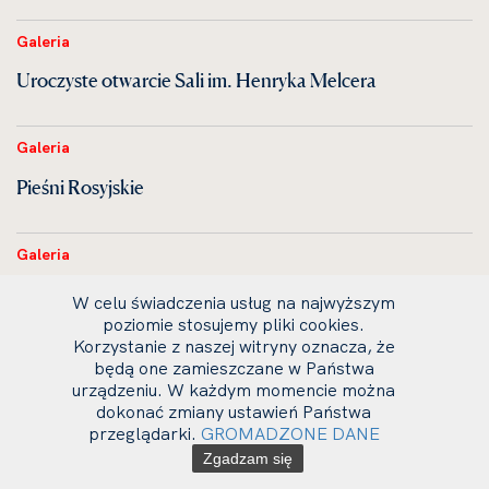
Galeria
Uroczyste otwarcie Sali im. Henryka Melcera
Galeria
Pieśni Rosyjskie
Galeria
Koncert Wigilijny
W celu świadczenia usług na najwyższym
poziomie stosujemy pliki cookies.
Korzystanie z naszej witryny oznacza, że
Galeria
będą one zamieszczane w Państwa
urządzeniu. W każdym momencie można
KONCERT SYMFONICZNY
dokonać zmiany ustawień Państwa
przeglądarki.
GROMADZONE DANE
Zgadzam się
Galeria