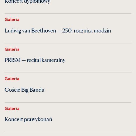
Koncert dyplomowy
Galeria
Ludwig van Beethoven — 250. rocznica urodzin
Galeria
PRISM — recital kameralny
Galeria
Goście Big Bandu
Galeria
Koncert prawykonań