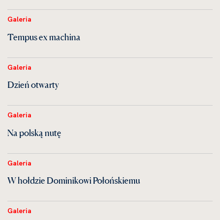
Galeria
Tempus ex machina
Galeria
Dzień otwarty
Galeria
Na polską nutę
Galeria
W hołdzie Dominikowi Połońskiemu
Galeria