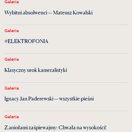
Galeria
Wybitni absolwenci — Mateusz Kowalski
Galeria
#ELEKTROFONIA
Galeria
Klasyczny urok kameralistyki
Galeria
Ignacy Jan Paderewski — wszystkie pieśni
Galeria
Z aniołami zaśpiewajmy: Chwała na wysokości!