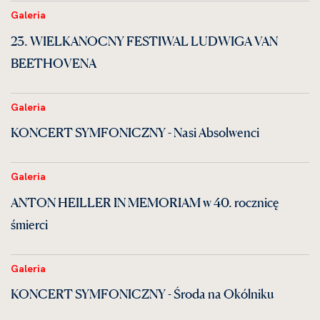
Galeria
23. WIELKANOCNY FESTIWAL LUDWIGA VAN
BEETHOVENA
Galeria
KONCERT SYMFONICZNY - Nasi Absolwenci
Galeria
ANTON HEILLER IN MEMORIAM w 40. rocznicę
śmierci
Galeria
KONCERT SYMFONICZNY - Środa na Okólniku