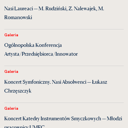
Nasi Laureaci — M. Rudziński, Z. Nalewajek, M.
Romanowski
Galeria
Ogólnopolska Konferencja
Artysta/Przedsiębiorca/Innowator
Galeria
Koncert Symfoniczny. Nasi Absolwenci — Łukasz
Chrzęszczyk
Galeria
Koncert Katedry Instrumentów Smyczkowych — Młodzi
pracownicy UMFC