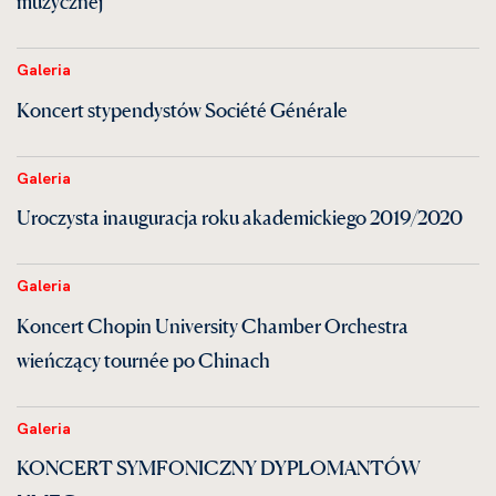
muzycznej
Galeria
Koncert stypendystów Société Générale
Galeria
Uroczysta inauguracja roku akademickiego 2019/2020
Galeria
Koncert Chopin University Chamber Orchestra
wieńczący tournée po Chinach
Galeria
KONCERT SYMFONICZNY DYPLOMANTÓW