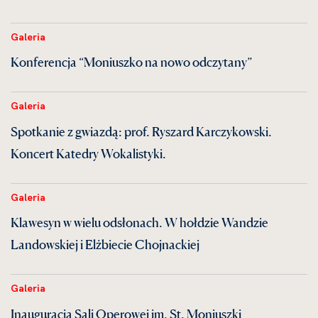
Galeria
Konferencja “Moniuszko na nowo odczytany”
Galeria
Spotkanie z gwiazdą: prof. Ryszard Karczykowski.
Koncert Katedry Wokalistyki.
Galeria
Klawesyn w wielu odsłonach. W hołdzie Wandzie
Landowskiej i Elżbiecie Chojnackiej
Galeria
Inauguracja Sali Operowej im. St. Moniuszki