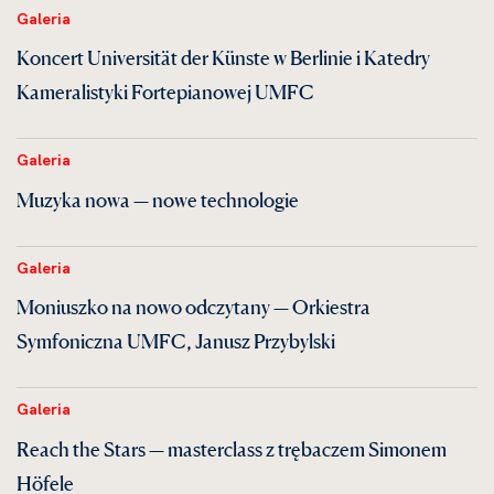
Galeria
Koncert Universität der Künste w Berlinie i Katedry
Kameralistyki Fortepianowej UMFC
Galeria
Muzyka nowa — nowe technologie
Galeria
Moniuszko na nowo odczytany — Orkiestra
Symfoniczna UMFC, Janusz Przybylski
Galeria
Reach the Stars — masterclass z trębaczem Simonem
Höfele