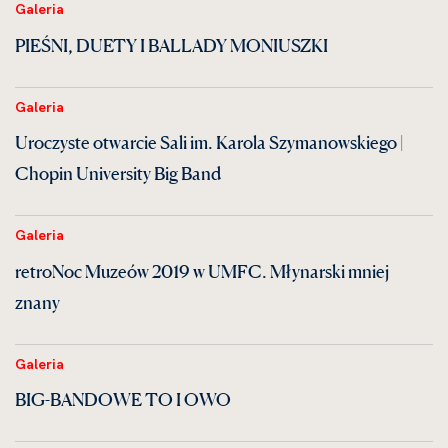
Galeria
PIEŚNI, DUETY I BALLADY MONIUSZKI
Galeria
Uroczyste otwarcie Sali im. Karola Szymanowskiego |
Chopin University Big Band
Galeria
retroNoc Muzeów 2019 w UMFC. Młynarski mniej
znany
Galeria
BIG-BANDOWE TO I OWO