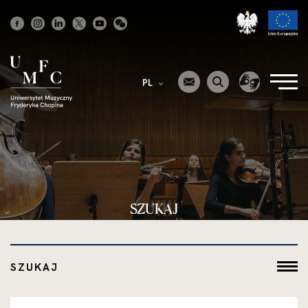
Strona
główna
PL
SZUKAJ
SZUKAJ