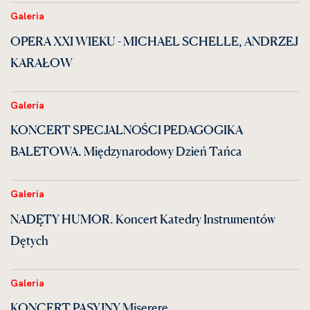
Galeria
OPERA XXI WIEKU - MICHAEL SCHELLE, ANDRZEJ
KARAŁOW
Galeria
KONCERT SPECJALNOŚCI PEDAGOGIKA
BALETOWA. Międzynarodowy Dzień Tańca
Galeria
NADĘTY HUMOR. Koncert Katedry Instrumentów
Dętych
Galeria
KONCERT PASYJNY Miserere