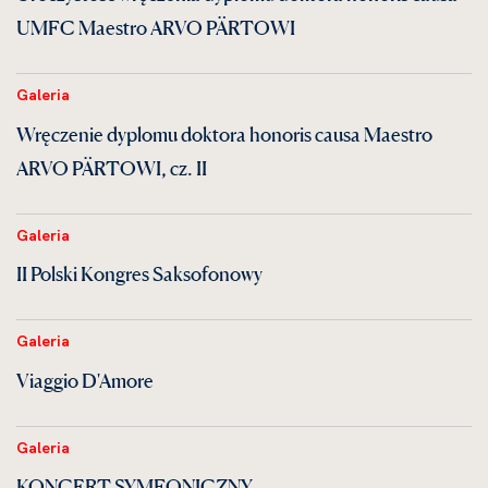
UMFC Maestro ARVO PÄRTOWI
Galeria
Wręczenie dyplomu doktora honoris causa Maestro
ARVO PÄRTOWI, cz. II
Galeria
II Polski Kongres Saksofonowy
Galeria
Viaggio D'Amore
Galeria
KONCERT SYMFONICZNY