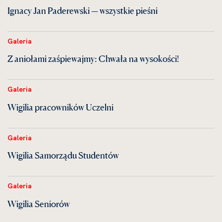
Ignacy Jan Paderewski — wszystkie pieśni
Galeria
Z aniołami zaśpiewajmy: Chwała na wysokości!
Galeria
Wigilia pracowników Uczelni
Galeria
Wigilia Samorządu Studentów
Galeria
Wigilia Seniorów