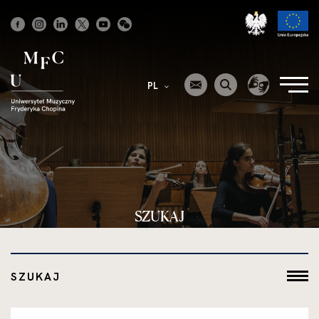
Strona
główna
PL
SZUKAJ
SZUKAJ