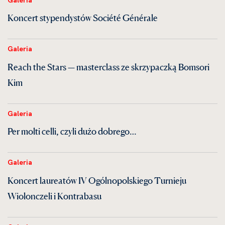
Koncert stypendystów Société Générale
Galeria
Reach the Stars — masterclass ze skrzypaczką Bomsori
Kim
Galeria
Per molti celli, czyli dużo dobrego…
Galeria
Koncert laureatów IV Ogólnopolskiego Turnieju
Wiolonczeli i Kontrabasu