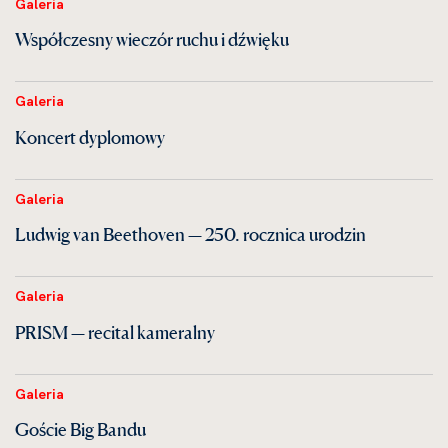
Galeria
Współczesny wieczór ruchu i dźwięku
Galeria
Koncert dyplomowy
Galeria
Ludwig van Beethoven — 250. rocznica urodzin
Galeria
PRISM — recital kameralny
Galeria
Goście Big Bandu