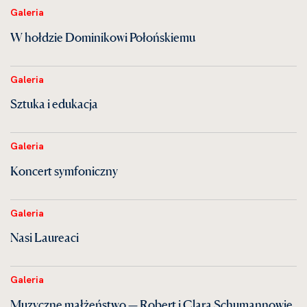
Galeria
W hołdzie Dominikowi Połońskiemu
Galeria
Sztuka i edukacja
Galeria
Koncert symfoniczny
Galeria
Nasi Laureaci
Galeria
Muzyczne małżeństwo — Robert i Clara Schumannowie