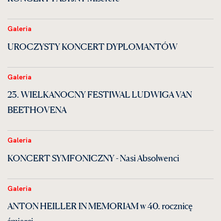
Galeria
UROCZYSTY KONCERT DYPLOMANTÓW
Galeria
23. WIELKANOCNY FESTIWAL LUDWIGA VAN
BEETHOVENA
Galeria
KONCERT SYMFONICZNY - Nasi Absolwenci
Galeria
ANTON HEILLER IN MEMORIAM w 40. rocznicę