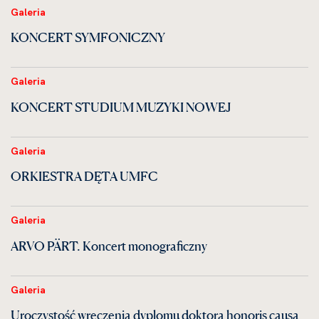
Galeria
KONCERT SYMFONICZNY
Galeria
KONCERT STUDIUM MUZYKI NOWEJ
Galeria
ORKIESTRA DĘTA UMFC
Galeria
ARVO PÄRT. Koncert monograficzny
Galeria
Uroczystość wręczenia dyplomu doktora honoris causa