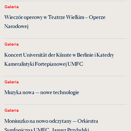
Galeria
Wieczór operowy w Teatrze Wielkim – Operze
Narodowej
Galeria
Koncert Universität der Künste w Berlinie i Katedry
Kameralistyki Fortepianowej UMFC
Galeria
Muzyka nowa — nowe technologie
Galeria
Moniuszko na nowo odczytany — Orkiestra
Symfoniczna UMFC, Janusz Przybylski