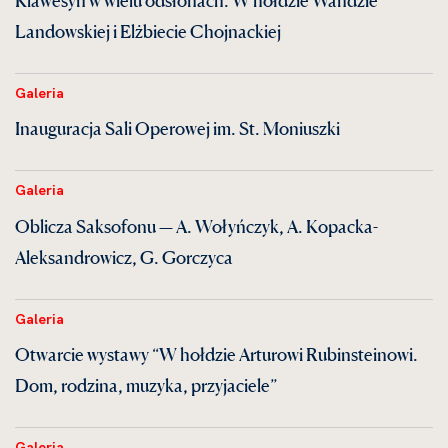
Landowskiej i Elżbiecie Chojnackiej
Galeria
Inauguracja Sali Operowej im. St. Moniuszki
Galeria
Oblicza Saksofonu — A. Wołyńczyk, A. Kopacka-
Aleksandrowicz, G. Gorczyca
Galeria
Otwarcie wystawy “W hołdzie Arturowi Rubinsteinowi.
Dom, rodzina, muzyka, przyjaciele”
Galeria