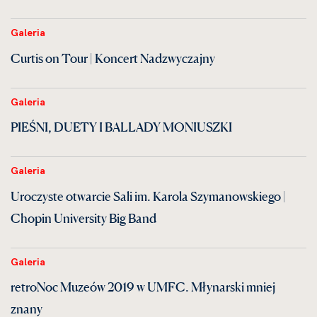
Galeria
Curtis on Tour | Koncert Nadzwyczajny
Galeria
PIEŚNI, DUETY I BALLADY MONIUSZKI
Galeria
Uroczyste otwarcie Sali im. Karola Szymanowskiego |
Chopin University Big Band
Galeria
retroNoc Muzeów 2019 w UMFC. Młynarski mniej
znany