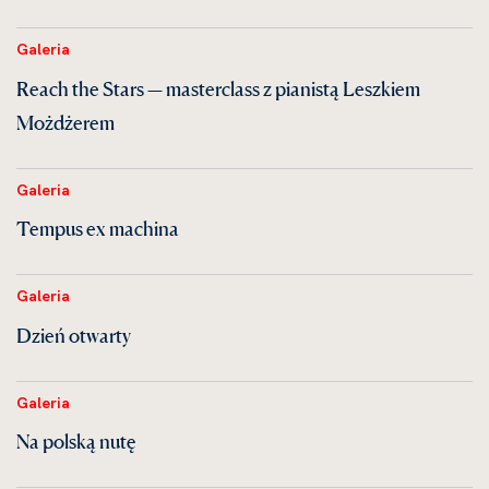
Galeria
Reach the Stars — masterclass z pianistą Leszkiem
Możdżerem
Galeria
Tempus ex machina
Galeria
Dzień otwarty
Galeria
Na polską nutę