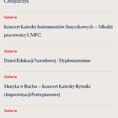
Chrzęszczyk
Galeria
Koncert Katedry Instrumentów Smyczkowych — Młodzi
pracownicy UMFC
Galeria
Dzień Edukacji Narodowej / Dyplomatorium
Galeria
Muzyka w Ruchu — Koncert Katedry Rytmiki
i Improwizacji Fortepianowej
Galeria