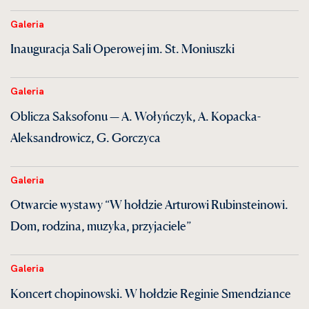
Galeria
Inauguracja Sali Operowej im. St. Moniuszki
Galeria
Oblicza Saksofonu — A. Wołyńczyk, A. Kopacka-
Aleksandrowicz, G. Gorczyca
Galeria
Otwarcie wystawy “W hołdzie Arturowi Rubinsteinowi.
Dom, rodzina, muzyka, przyjaciele”
Galeria
Koncert chopinowski. W hołdzie Reginie Smendziance