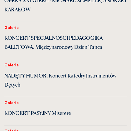
OPERA XXI WIEKU - MICHAEL SCHELLE, ANDRZEJ
KARAŁOW
Galeria
KONCERT SPECJALNOŚCI PEDAGOGIKA
BALETOWA. Międzynarodowy Dzień Tańca
Galeria
NADĘTY HUMOR. Koncert Katedry Instrumentów
Dętych
Galeria
KONCERT PASYJNY Miserere