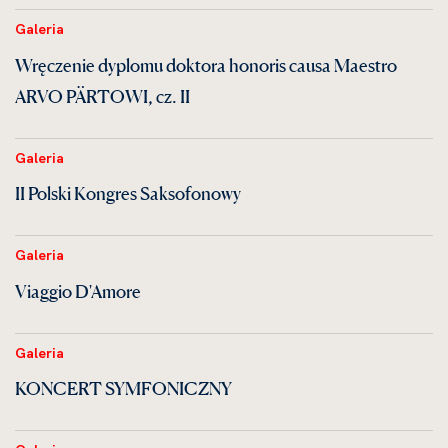
Galeria
Wręczenie dyplomu doktora honoris causa Maestro
ARVO PÄRTOWI, cz. II
Galeria
II Polski Kongres Saksofonowy
Galeria
Viaggio D'Amore
Galeria
KONCERT SYMFONICZNY