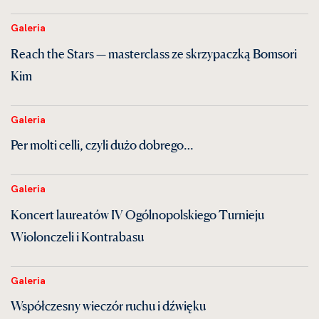
Galeria
Reach the Stars — masterclass ze skrzypaczką Bomsori
Kim
Galeria
Per molti celli, czyli dużo dobrego…
Galeria
Koncert laureatów IV Ogólnopolskiego Turnieju
Wiolonczeli i Kontrabasu
Galeria
Współczesny wieczór ruchu i dźwięku