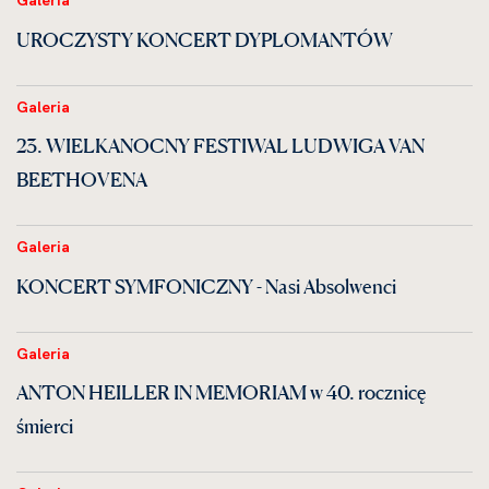
Galeria
UROCZYSTY KONCERT DYPLOMANTÓW
Galeria
23. WIELKANOCNY FESTIWAL LUDWIGA VAN
BEETHOVENA
Galeria
KONCERT SYMFONICZNY - Nasi Absolwenci
Galeria
ANTON HEILLER IN MEMORIAM w 40. rocznicę
śmierci