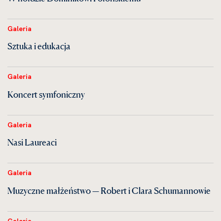
Galeria
Sztuka i edukacja
Galeria
Koncert symfoniczny
Galeria
Nasi Laureaci
Galeria
Muzyczne małżeństwo — Robert i Clara Schumannowie
Galeria