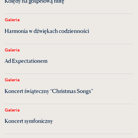
Kolędy na gospelową nutę
Galeria
Harmonia w dźwiękach codzienności
Galeria
Ad Expectationem
Galeria
Koncert świąteczny “Christmas Songs”
Galeria
Koncert symfoniczny