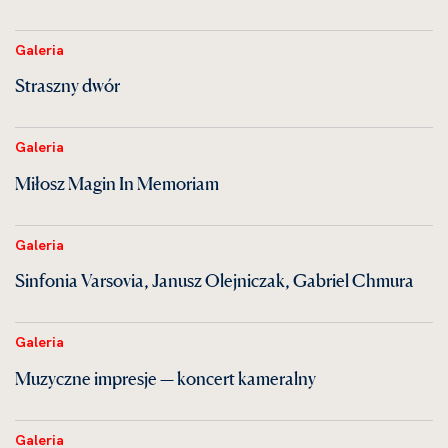
Galeria
Straszny dwór
Galeria
Miłosz Magin In Memoriam
Galeria
Sinfonia Varsovia, Janusz Olejniczak, Gabriel Chmura
Galeria
Muzyczne impresje — koncert kameralny
Galeria