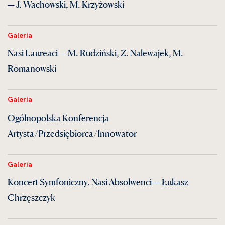
— J. Wachowski, M. Krzyżowski
Galeria
Nasi Laureaci — M. Rudziński, Z. Nalewajek, M.
Romanowski
Galeria
Ogólnopolska Konferencja
Artysta/Przedsiębiorca/Innowator
Galeria
Koncert Symfoniczny. Nasi Absolwenci — Łukasz
Chrzęszczyk