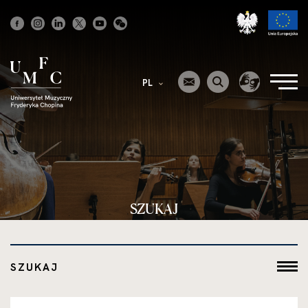
Strona
główna
PL
SZUKAJ
SZUKAJ