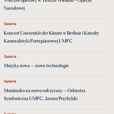
Wieczór operowy w Teatrze Wielkim – Operze
Narodowej
Galeria
Koncert Universität der Künste w Berlinie i Katedry
Kameralistyki Fortepianowej UMFC
Galeria
Muzyka nowa — nowe technologie
Galeria
Moniuszko na nowo odczytany — Orkiestra
Symfoniczna UMFC, Janusz Przybylski
Galeria