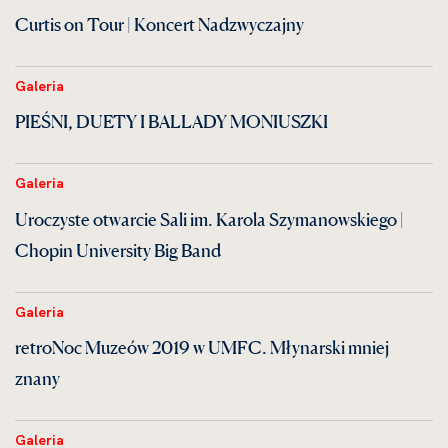
Curtis on Tour | Koncert Nadzwyczajny
Galeria
PIEŚNI, DUETY I BALLADY MONIUSZKI
Galeria
Uroczyste otwarcie Sali im. Karola Szymanowskiego |
Chopin University Big Band
Galeria
retroNoc Muzeów 2019 w UMFC. Młynarski mniej
znany
Galeria