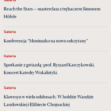
Reach the Stars — masterclass z trębaczem Simonem
Höfele
Galeria
Konferencja “Moniuszko na nowo odczytany”
Galeria
Spotkanie z gwiazdą: prof. Ryszard Karczykowski.
Koncert Katedry Wokalistyki.
Galeria
Klawesyn w wielu odsłonach. W hołdzie Wandzie
Landowskiej i Elżbiecie Chojnackiej