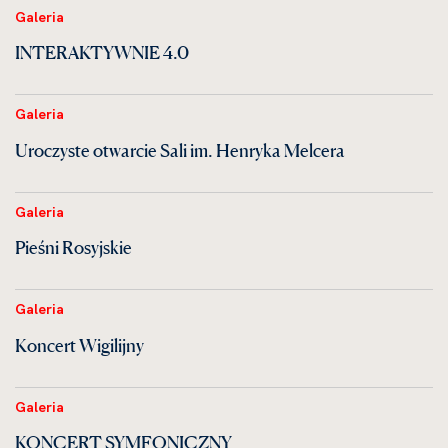
Galeria
INTERAKTYWNIE 4.0
Galeria
Uroczyste otwarcie Sali im. Henryka Melcera
Galeria
Pieśni Rosyjskie
Galeria
Koncert Wigilijny
Galeria
KONCERT SYMFONICZNY