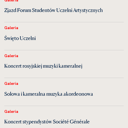
Zjazd Forum Studentów Uczelni Artystycznych
Galeria
Święto Uczelni
Galeria
Koncert rosyjskiej muzyki kameralnej
Galeria
Solowa i kameralna muzyka akordeonowa
Galeria
Koncert stypendystów Société Générale