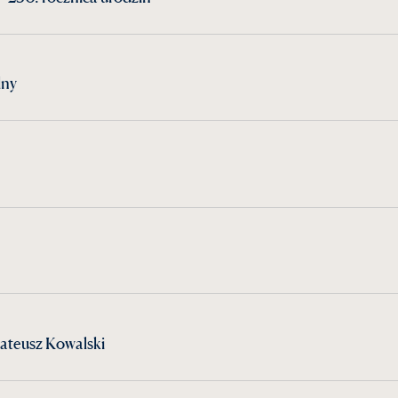
lny
ateusz Kowalski