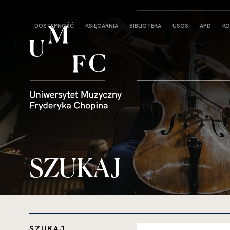
Strona
DOSTĘPNOŚĆ
KSIĘGARNIA
BIBLIOTEKA
USOS
APD
KO
główna
SZUKAJ
SZUKAJ