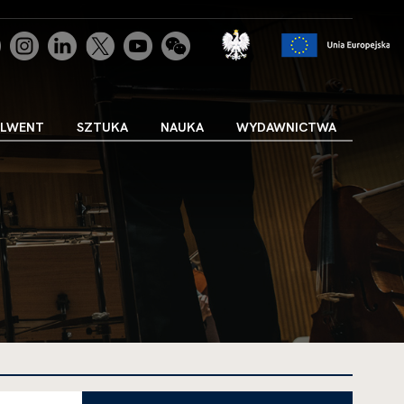
uwaga, link otwiera się w nowej karcie
uwaga, link otwiera się w nowej karcie
uwaga, link otwiera się w nowej karcie
uwaga, link otwiera się w nowej karcie
uwaga, link otwiera się w nowej karcie
uwaga, link otwiera się w nowej karci
uw
OLWENT
SZTUKA
NAUKA
WYDAWNICTWA