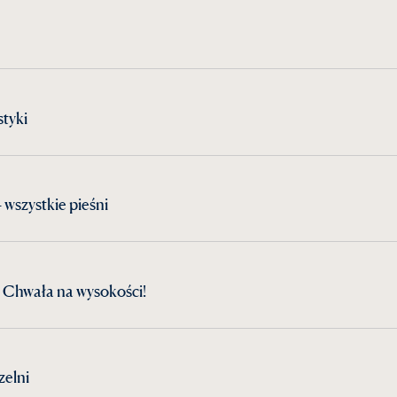
styki
 wszystkie pieśni
 Chwała na wysokości!
zelni