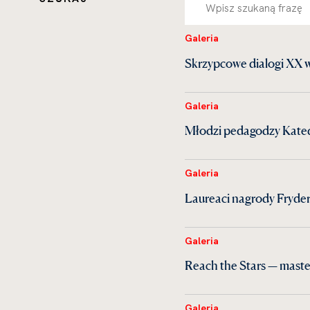
Galeria
Skrzypcowe dialogi XX 
Galeria
Młodzi pedagodzy Kate
Galeria
Laureaci nagrody Fryder
Galeria
Reach the Stars — maste
Galeria