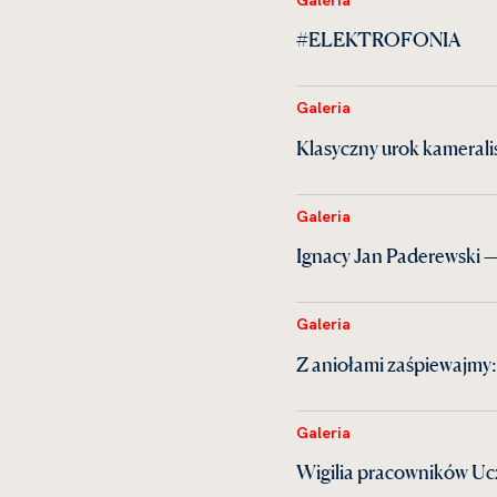
#ELEKTROFONIA
Galeria
Klasyczny urok kamerali
Galeria
Ignacy Jan Paderewski —
Galeria
Z aniołami zaśpiewajmy:
Galeria
Wigilia pracowników Uc