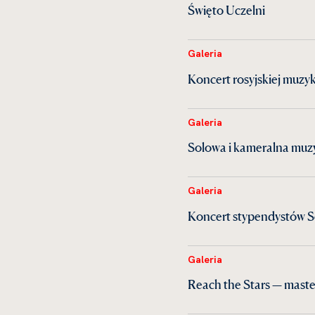
Święto Uczelni
Galeria
Koncert rosyjskiej muzy
Galeria
Solowa i kameralna mu
Galeria
Koncert stypendystów S
Galeria
Reach the Stars — maste