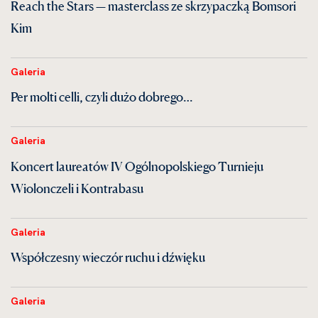
Reach the Stars — masterclass ze skrzypaczką Bomsori
Kim
Galeria
Per molti celli, czyli dużo dobrego…
Galeria
Koncert laureatów IV Ogólnopolskiego Turnieju
Wiolonczeli i Kontrabasu
Galeria
Współczesny wieczór ruchu i dźwięku
Galeria