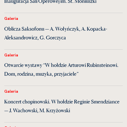
Inauguracja Sali Operowej im. St. Moniuszki
Galeria
Oblicza Saksofonu — A. Wołyńczyk, A. Kopacka-
Aleksandrowicz, G. Gorczyca
Galeria
Otwarcie wystawy “W hołdzie Arturowi Rubinsteinowi.
Dom, rodzina, muzyka, przyjaciele”
Galeria
Koncert chopinowski. W hołdzie Reginie Smendziance
— J. Wachowski, M. Krzyżowski