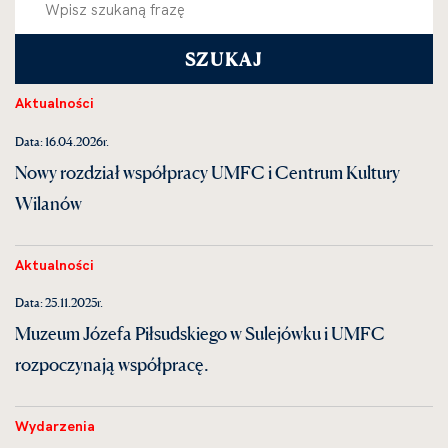
Aktualności
Data: 16.04.2026r.
Nowy rozdział współpracy UMFC i Centrum Kultury
Wilanów
Aktualności
Data: 25.11.2025r.
Muzeum Józefa Piłsudskiego w Sulejówku i UMFC
rozpoczynają współpracę.
Wydarzenia