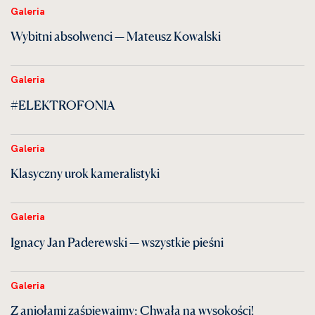
Galeria
Wybitni absolwenci — Mateusz Kowalski
Galeria
#ELEKTROFONIA
Galeria
Klasyczny urok kameralistyki
Galeria
Ignacy Jan Paderewski — wszystkie pieśni
Galeria
Z aniołami zaśpiewajmy: Chwała na wysokości!