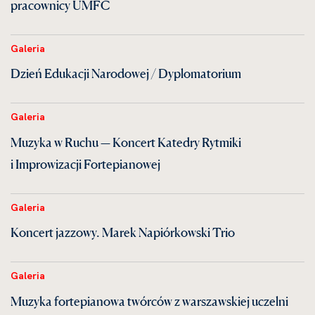
pracownicy UMFC
Galeria
Dzień Edukacji Narodowej / Dyplomatorium
Galeria
Muzyka w Ruchu — Koncert Katedry Rytmiki
i Improwizacji Fortepianowej
Galeria
Koncert jazzowy. Marek Napiórkowski Trio
Galeria
Muzyka fortepianowa twórców z warszawskiej uczelni