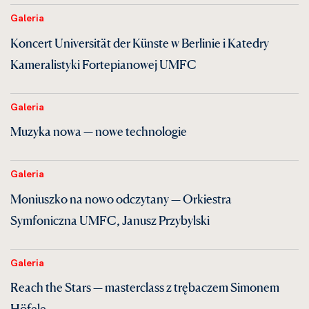
Galeria
Koncert Universität der Künste w Berlinie i Katedry
Kameralistyki Fortepianowej UMFC
Galeria
Muzyka nowa — nowe technologie
Galeria
Moniuszko na nowo odczytany — Orkiestra
Symfoniczna UMFC, Janusz Przybylski
Galeria
Reach the Stars — masterclass z trębaczem Simonem
Höfele