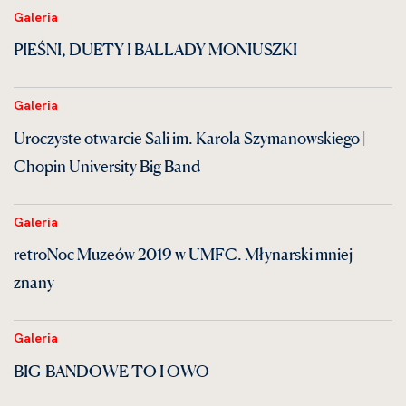
Galeria
PIEŚNI, DUETY I BALLADY MONIUSZKI
Galeria
Uroczyste otwarcie Sali im. Karola Szymanowskiego |
Chopin University Big Band
Galeria
retroNoc Muzeów 2019 w UMFC. Młynarski mniej
znany
Galeria
BIG-BANDOWE TO I OWO