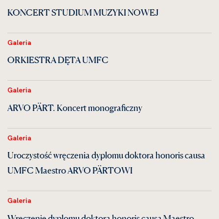
KONCERT STUDIUM MUZYKI NOWEJ
Galeria
ORKIESTRA DĘTA UMFC
Galeria
ARVO PÄRT. Koncert monograficzny
Galeria
Uroczystość wręczenia dyplomu doktora honoris causa
UMFC Maestro ARVO PÄRTOWI
Galeria
Wręczenie dyplomu doktora honoris causa Maestro