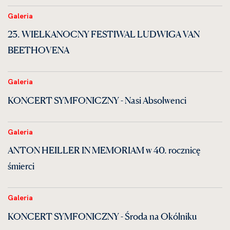
Galeria
23. WIELKANOCNY FESTIWAL LUDWIGA VAN
BEETHOVENA
Galeria
KONCERT SYMFONICZNY - Nasi Absolwenci
Galeria
ANTON HEILLER IN MEMORIAM w 40. rocznicę
śmierci
Galeria
KONCERT SYMFONICZNY - Środa na Okólniku