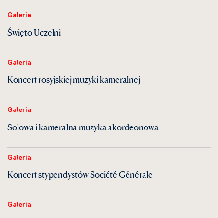
Galeria
Święto Uczelni
Galeria
Koncert rosyjskiej muzyki kameralnej
Galeria
Solowa i kameralna muzyka akordeonowa
Galeria
Koncert stypendystów Société Générale
Galeria