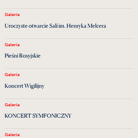
Galeria
Uroczyste otwarcie Sali im. Henryka Melcera
Galeria
Pieśni Rosyjskie
Galeria
Koncert Wigilijny
Galeria
KONCERT SYMFONICZNY
Galeria