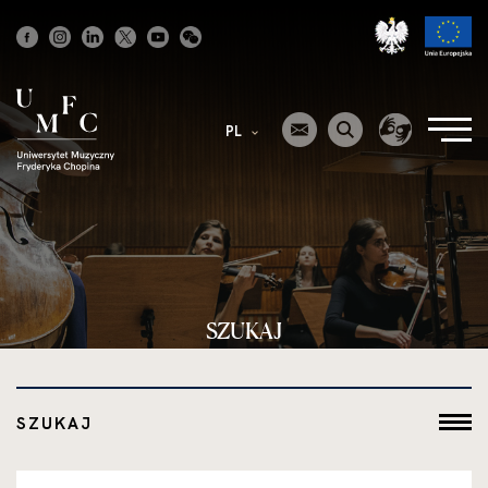
Strona
główna
PL
SZUKAJ
SZUKAJ