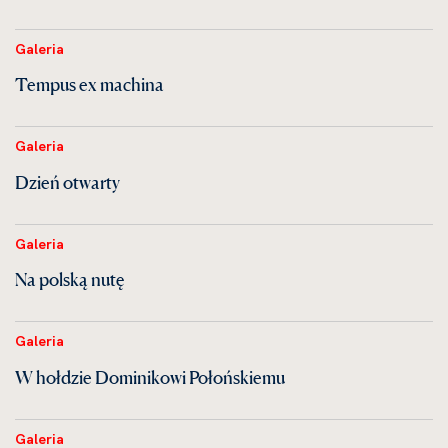
Galeria
Tempus ex machina
Galeria
Dzień otwarty
Galeria
Na polską nutę
Galeria
W hołdzie Dominikowi Połońskiemu
Galeria