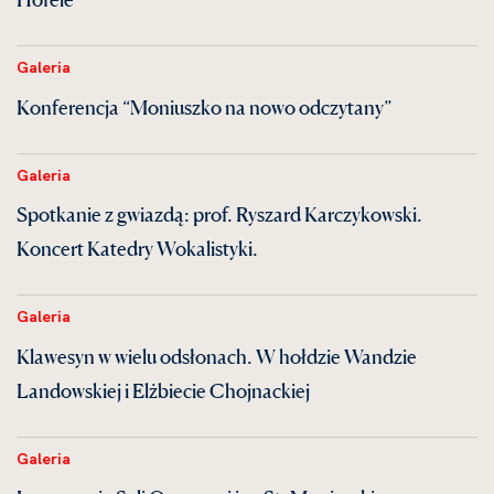
Galeria
Konferencja “Moniuszko na nowo odczytany”
Galeria
Spotkanie z gwiazdą: prof. Ryszard Karczykowski.
Koncert Katedry Wokalistyki.
Galeria
Klawesyn w wielu odsłonach. W hołdzie Wandzie
Landowskiej i Elżbiecie Chojnackiej
Galeria