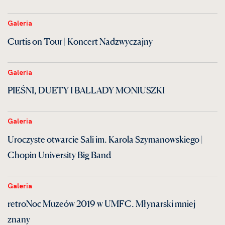
Galeria
Curtis on Tour | Koncert Nadzwyczajny
Galeria
PIEŚNI, DUETY I BALLADY MONIUSZKI
Galeria
Uroczyste otwarcie Sali im. Karola Szymanowskiego |
Chopin University Big Band
Galeria
retroNoc Muzeów 2019 w UMFC. Młynarski mniej
znany