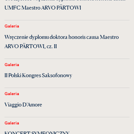
UMFC Maestro ARVO PÄRTOWI
Galeria
Wręczenie dyplomu doktora honoris causa Maestro
ARVO PÄRTOWI, cz. II
Galeria
II Polski Kongres Saksofonowy
Galeria
Viaggio D'Amore
Galeria
KONCERT SYMFONICZNY