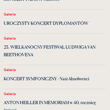
Galeria
UROCZYSTY KONCERT DYPLOMANTÓW
Galeria
23. WIELKANOCNY FESTIWAL LUDWIGA VAN
BEETHOVENA
Galeria
KONCERT SYMFONICZNY - Nasi Absolwenci
Galeria
ANTON HEILLER IN MEMORIAM w 40. rocznicę