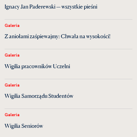
Ignacy Jan Paderewski — wszystkie pieśni
Galeria
Z aniołami zaśpiewajmy: Chwała na wysokości!
Galeria
Wigilia pracowników Uczelni
Galeria
Wigilia Samorządu Studentów
Galeria
Wigilia Seniorów