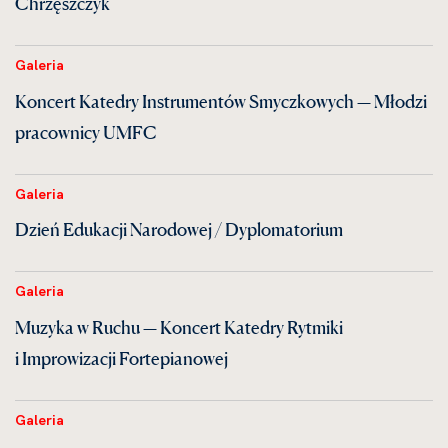
Chrzęszczyk
Galeria
Koncert Katedry Instrumentów Smyczkowych — Młodzi
pracownicy UMFC
Galeria
Dzień Edukacji Narodowej / Dyplomatorium
Galeria
Muzyka w Ruchu — Koncert Katedry Rytmiki
i Improwizacji Fortepianowej
Galeria