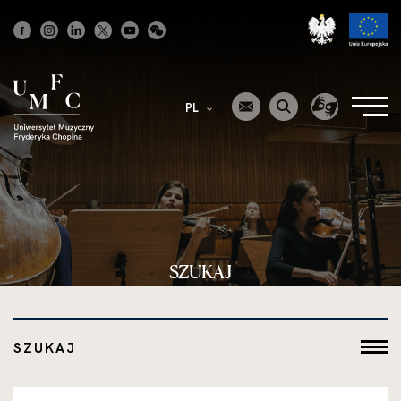
Strona
główna
PL
SZUKAJ
SZUKAJ