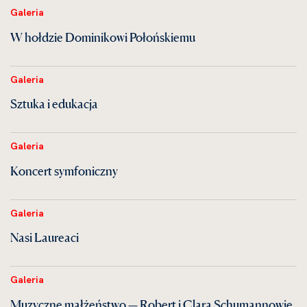
Galeria
W hołdzie Dominikowi Połońskiemu
Galeria
Sztuka i edukacja
Galeria
Koncert symfoniczny
Galeria
Nasi Laureaci
Galeria
Muzyczne małżeństwo — Robert i Clara Schumannowie