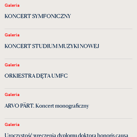
Galeria
KONCERT SYMFONICZNY
Galeria
KONCERT STUDIUM MUZYKI NOWEJ
Galeria
ORKIESTRA DĘTA UMFC
Galeria
ARVO PÄRT. Koncert monograficzny
Galeria
Uroczystość wręczenia dyplomu doktora honoris causa