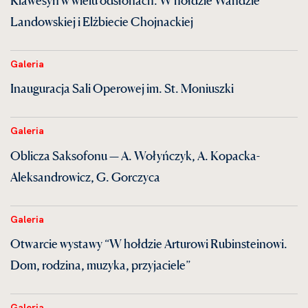
Landowskiej i Elżbiecie Chojnackiej
Galeria
Inauguracja Sali Operowej im. St. Moniuszki
Galeria
Oblicza Saksofonu — A. Wołyńczyk, A. Kopacka-
Aleksandrowicz, G. Gorczyca
Galeria
Otwarcie wystawy “W hołdzie Arturowi Rubinsteinowi.
Dom, rodzina, muzyka, przyjaciele”
Galeria