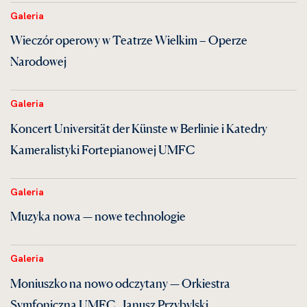
Galeria
Wieczór operowy w Teatrze Wielkim – Operze
Narodowej
Galeria
Koncert Universität der Künste w Berlinie i Katedry
Kameralistyki Fortepianowej UMFC
Galeria
Muzyka nowa — nowe technologie
Galeria
Moniuszko na nowo odczytany — Orkiestra
Symfoniczna UMFC, Janusz Przybylski