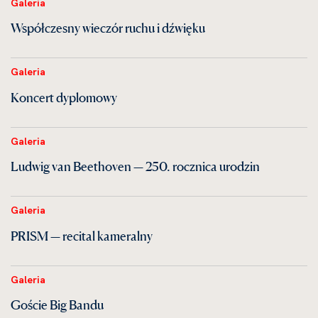
Galeria
Współczesny wieczór ruchu i dźwięku
Galeria
Koncert dyplomowy
Galeria
Ludwig van Beethoven — 250. rocznica urodzin
Galeria
PRISM — recital kameralny
Galeria
Goście Big Bandu