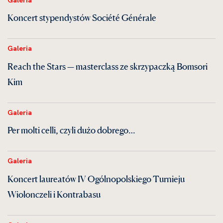
Koncert stypendystów Société Générale
Galeria
Reach the Stars — masterclass ze skrzypaczką Bomsori
Kim
Galeria
Per molti celli, czyli dużo dobrego…
Galeria
Koncert laureatów IV Ogólnopolskiego Turnieju
Wiolonczeli i Kontrabasu