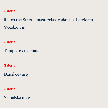
Galeria
Reach the Stars — masterclass z pianistą Leszkiem
Możdżerem
Galeria
Tempus ex machina
Galeria
Dzień otwarty
Galeria
Na polską nutę