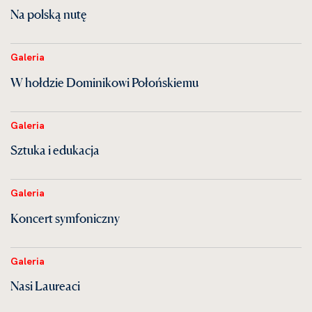
Na polską nutę
Galeria
W hołdzie Dominikowi Połońskiemu
Galeria
Sztuka i edukacja
Galeria
Koncert symfoniczny
Galeria
Nasi Laureaci