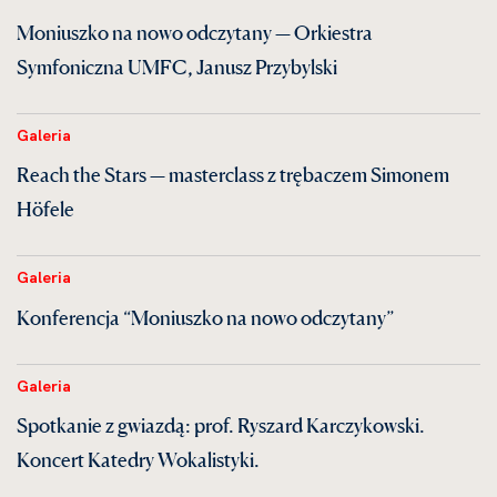
Moniuszko na nowo odczytany — Orkiestra
Symfoniczna UMFC, Janusz Przybylski
Galeria
Reach the Stars — masterclass z trębaczem Simonem
Höfele
Galeria
Konferencja “Moniuszko na nowo odczytany”
Galeria
Spotkanie z gwiazdą: prof. Ryszard Karczykowski.
Koncert Katedry Wokalistyki.