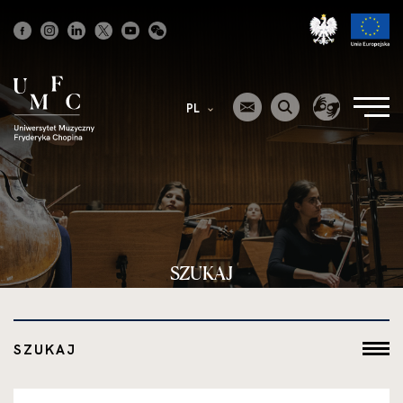
Strona
główna
PL
SZUKAJ
SZUKAJ