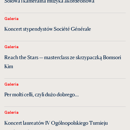
Solowa i kameralna muzyka akordeonowa
Galeria
Koncert stypendystów Société Générale
Galeria
Reach the Stars — masterclass ze skrzypaczką Bomsori
Kim
Galeria
Per molti celli, czyli dużo dobrego…
Galeria
Koncert laureatów IV Ogólnopolskiego Turnieju