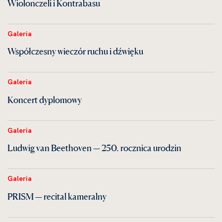
Wiolonczeli i Kontrabasu
Galeria
Współczesny wieczór ruchu i dźwięku
Galeria
Koncert dyplomowy
Galeria
Ludwig van Beethoven — 250. rocznica urodzin
Galeria
PRISM — recital kameralny