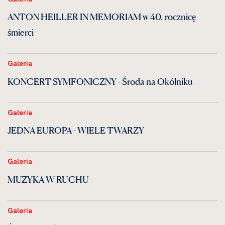
ANTON HEILLER IN MEMORIAM w 40. rocznicę
śmierci
Galeria
KONCERT SYMFONICZNY - Środa na Okólniku
Galeria
JEDNA EUROPA - WIELE TWARZY
Galeria
MUZYKA W RUCHU
Galeria