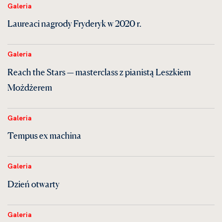
Galeria
Laureaci nagrody Fryderyk w 2020 r.
Galeria
Reach the Stars — masterclass z pianistą Leszkiem
Możdżerem
Galeria
Tempus ex machina
Galeria
Dzień otwarty
Galeria