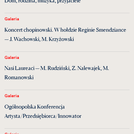
Dom, rodzina, muzyka, przyjaciele”
Galeria
Koncert chopinowski. W hołdzie Reginie Smendziance
— J. Wachowski, M. Krzyżowski
Galeria
Nasi Laureaci — M. Rudziński, Z. Nalewajek, M.
Romanowski
Galeria
Ogólnopolska Konferencja
Artysta/Przedsiębiorca/Innowator