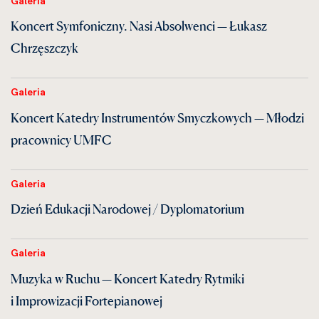
Galeria
Koncert Symfoniczny. Nasi Absolwenci — Łukasz
Chrzęszczyk
Galeria
Koncert Katedry Instrumentów Smyczkowych — Młodzi
pracownicy UMFC
Galeria
Dzień Edukacji Narodowej / Dyplomatorium
Galeria
Muzyka w Ruchu — Koncert Katedry Rytmiki
i Improwizacji Fortepianowej