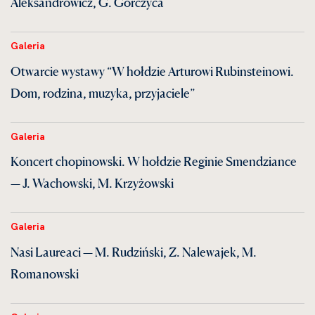
Aleksandrowicz, G. Gorczyca
Galeria
Otwarcie wystawy “W hołdzie Arturowi Rubinsteinowi.
Dom, rodzina, muzyka, przyjaciele”
Galeria
Koncert chopinowski. W hołdzie Reginie Smendziance
— J. Wachowski, M. Krzyżowski
Galeria
Nasi Laureaci — M. Rudziński, Z. Nalewajek, M.
Romanowski