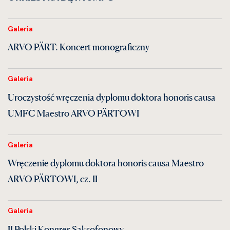
Galeria
ARVO PÄRT. Koncert monograficzny
Galeria
Uroczystość wręczenia dyplomu doktora honoris causa
UMFC Maestro ARVO PÄRTOWI
Galeria
Wręczenie dyplomu doktora honoris causa Maestro
ARVO PÄRTOWI, cz. II
Galeria
II Polski Kongres Saksofonowy