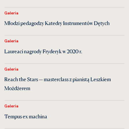
Galeria
Młodzi pedagodzy Katedry Instrumentów Dętych
Galeria
Laureaci nagrody Fryderyk w 2020 r.
Galeria
Reach the Stars — masterclass z pianistą Leszkiem
Możdżerem
Galeria
Tempus ex machina