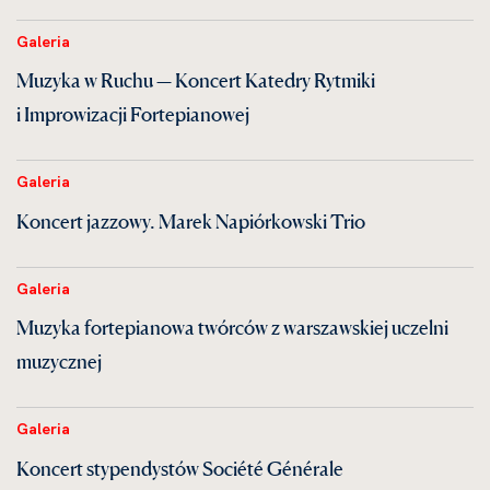
Galeria
Muzyka w Ruchu — Koncert Katedry Rytmiki
i Improwizacji Fortepianowej
Galeria
Koncert jazzowy. Marek Napiórkowski Trio
Galeria
Muzyka fortepianowa twórców z warszawskiej uczelni
muzycznej
Galeria
Koncert stypendystów Société Générale