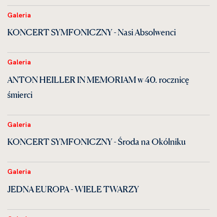
Galeria
KONCERT SYMFONICZNY - Nasi Absolwenci
Galeria
ANTON HEILLER IN MEMORIAM w 40. rocznicę
śmierci
Galeria
KONCERT SYMFONICZNY - Środa na Okólniku
Galeria
JEDNA EUROPA - WIELE TWARZY