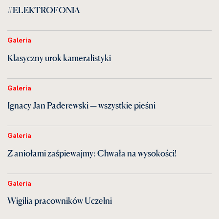
#ELEKTROFONIA
Galeria
Klasyczny urok kameralistyki
Galeria
Ignacy Jan Paderewski — wszystkie pieśni
Galeria
Z aniołami zaśpiewajmy: Chwała na wysokości!
Galeria
Wigilia pracowników Uczelni