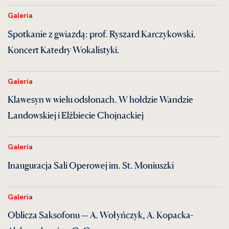
Galeria
Spotkanie z gwiazdą: prof. Ryszard Karczykowski.
Koncert Katedry Wokalistyki.
Galeria
Klawesyn w wielu odsłonach. W hołdzie Wandzie
Landowskiej i Elżbiecie Chojnackiej
Galeria
Inauguracja Sali Operowej im. St. Moniuszki
Galeria
Oblicza Saksofonu — A. Wołyńczyk, A. Kopacka-