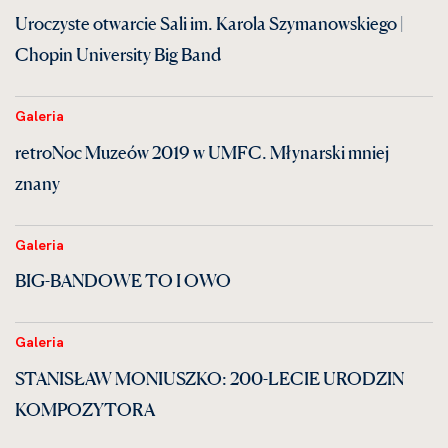
Uroczyste otwarcie Sali im. Karola Szymanowskiego |
Chopin University Big Band
Galeria
retroNoc Muzeów 2019 w UMFC. Młynarski mniej
znany
Galeria
BIG-BANDOWE TO I OWO
Galeria
STANISŁAW MONIUSZKO: 200-LECIE URODZIN
KOMPOZYTORA