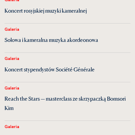
Koncert rosyjskiej muzyki kameralnej
Galeria
Solowa i kameralna muzyka akordeonowa
Galeria
Koncert stypendystów Société Générale
Galeria
Reach the Stars — masterclass ze skrzypaczką Bomsori
Kim
Galeria