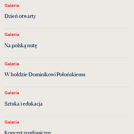
Galeria
Dzień otwarty
Galeria
Na polską nutę
Galeria
W hołdzie Dominikowi Połońskiemu
Galeria
Sztuka i edukacja
Galeria
Koncert symfoniczny