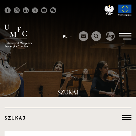
Strona
główna
PL
SZUKAJ
SZUKAJ