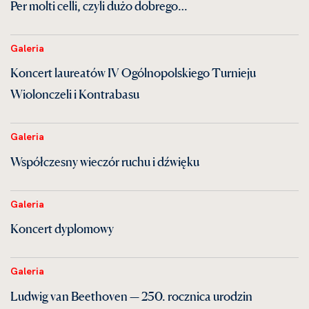
Per molti celli, czyli dużo dobrego…
Galeria
Koncert laureatów IV Ogólnopolskiego Turnieju
Wiolonczeli i Kontrabasu
Galeria
Współczesny wieczór ruchu i dźwięku
Galeria
Koncert dyplomowy
Galeria
Ludwig van Beethoven — 250. rocznica urodzin