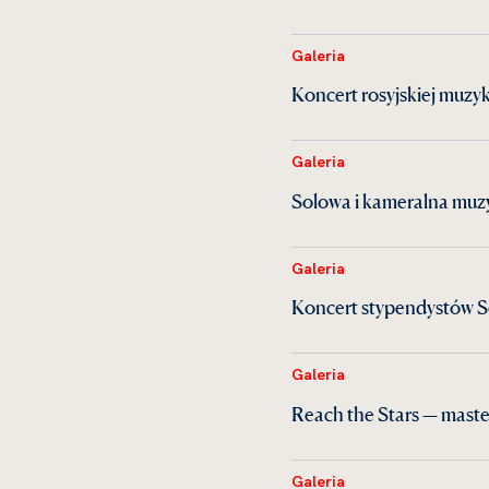
Galeria
Koncert rosyjskiej muzy
Galeria
Solowa i kameralna mu
Galeria
Koncert stypendystów S
Galeria
Reach the Stars — maste
Galeria