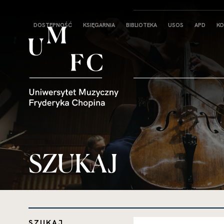
Strona
DOSTĘPNOŚĆ
KSIĘGARNIA
BIBLIOTEKA
USOS
APD
KO
główna
SZUKAJ
SZUKAJ