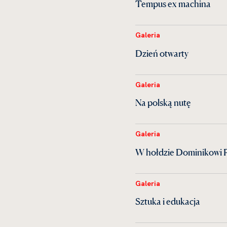
Tempus ex machina
Galeria
Dzień otwarty
Galeria
Na polską nutę
Galeria
W hołdzie Dominikowi 
Galeria
Sztuka i edukacja