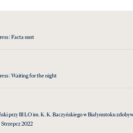
ess | Facta sunt
ss | Waiting for the night
ki przy III LO im. K. K. Baczyńskiego w Białymstoku zdobyw
”, Strzepcz 2022