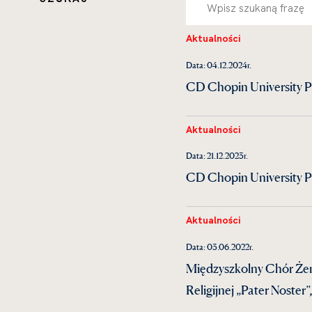
Aktualności
Data: 04.12.2024r.
CD Chopin University Pr
Aktualności
Data: 21.12.2023r.
CD Chopin University Pre
Aktualności
Data: 03.06.2022r.
Międzyszkolny Chór Żeńs
Religijnej „Pater Noster