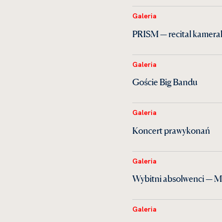
Galeria
PRISM — recital kamera
Galeria
Goście Big Bandu
Galeria
Koncert prawykonań
Galeria
Wybitni absolwenci — M
Galeria