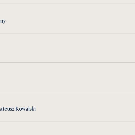
lny
ateusz Kowalski