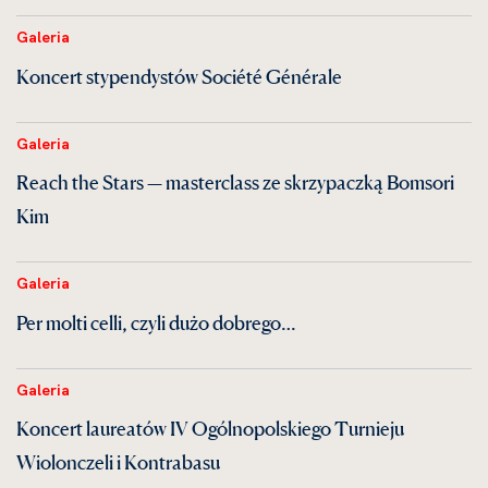
Galeria
Koncert stypendystów Société Générale
Galeria
Reach the Stars — masterclass ze skrzypaczką Bomsori
Kim
Galeria
Per molti celli, czyli dużo dobrego…
Galeria
Koncert laureatów IV Ogólnopolskiego Turnieju
Wiolonczeli i Kontrabasu