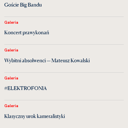
Goście Big Bandu
Galeria
Koncert prawykonań
Galeria
Wybitni absolwenci — Mateusz Kowalski
Galeria
#ELEKTROFONIA
Galeria
Klasyczny urok kameralistyki