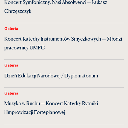
Koncert Symfoniczny. Nasi Absolwenci — Łukasz
Chrzęszczyk
Galeria
Koncert Katedry Instrumentów Smyczkowych — Młodzi
pracownicy UMFC
Galeria
Dzień Edukacji Narodowej / Dyplomatorium
Galeria
Muzyka w Ruchu — Koncert Katedry Rytmiki
i Improwizacji Fortepianowej