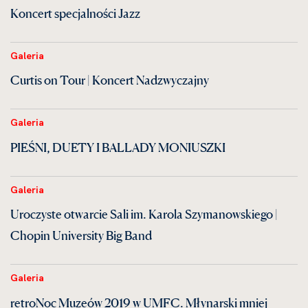
Koncert specjalności Jazz
Galeria
Curtis on Tour | Koncert Nadzwyczajny
Galeria
PIEŚNI, DUETY I BALLADY MONIUSZKI
Galeria
Uroczyste otwarcie Sali im. Karola Szymanowskiego |
Chopin University Big Band
Galeria
retroNoc Muzeów 2019 w UMFC. Młynarski mniej