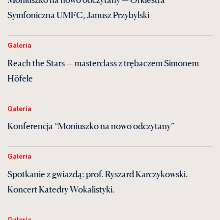
Symfoniczna UMFC, Janusz Przybylski
Galeria
Reach the Stars — masterclass z trębaczem Simonem
Höfele
Galeria
Konferencja “Moniuszko na nowo odczytany”
Galeria
Spotkanie z gwiazdą: prof. Ryszard Karczykowski.
Koncert Katedry Wokalistyki.
Galeria