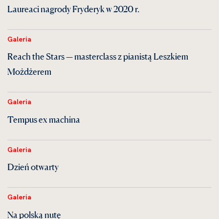
Laureaci nagrody Fryderyk w 2020 r.
Galeria
Reach the Stars — masterclass z pianistą Leszkiem
Możdżerem
Galeria
Tempus ex machina
Galeria
Dzień otwarty
Galeria
Na polską nutę