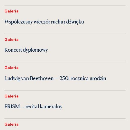
Galeria
Współczesny wieczór ruchu i dźwięku
Galeria
Koncert dyplomowy
Galeria
Ludwig van Beethoven — 250. rocznica urodzin
Galeria
PRISM — recital kameralny
Galeria