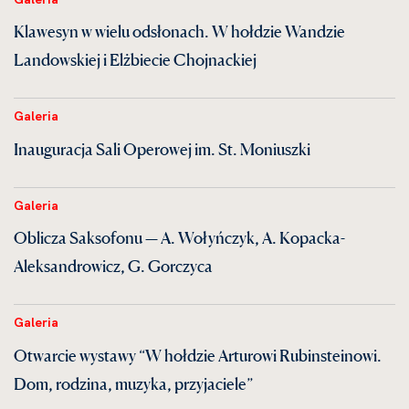
Klawesyn w wielu odsłonach. W hołdzie Wandzie
Landowskiej i Elżbiecie Chojnackiej
Galeria
Inauguracja Sali Operowej im. St. Moniuszki
Galeria
Oblicza Saksofonu — A. Wołyńczyk, A. Kopacka-
Aleksandrowicz, G. Gorczyca
Galeria
Otwarcie wystawy “W hołdzie Arturowi Rubinsteinowi.
Dom, rodzina, muzyka, przyjaciele”