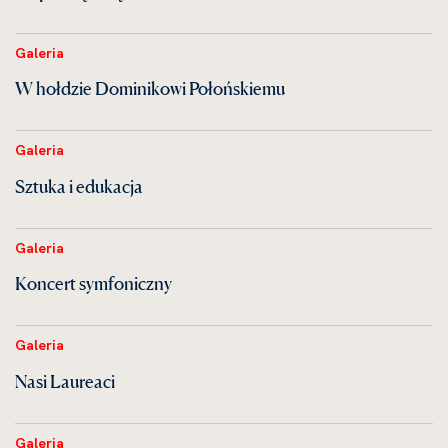
Galeria
W hołdzie Dominikowi Połońskiemu
Galeria
Sztuka i edukacja
Galeria
Koncert symfoniczny
Galeria
Nasi Laureaci
Galeria