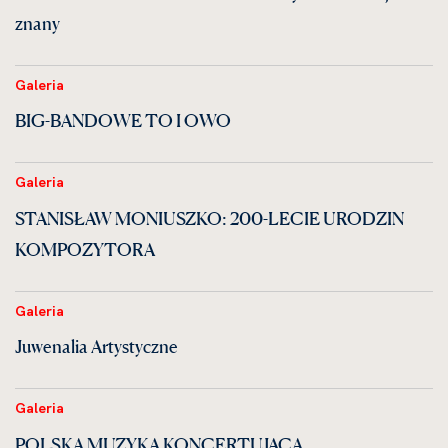
znany
Galeria
BIG-BANDOWE TO I OWO
Galeria
STANISŁAW MONIUSZKO: 200-LECIE URODZIN
KOMPOZYTORA
Galeria
Juwenalia Artystyczne
Galeria
POLSKA MUZYKA KONCERTUJĄCA