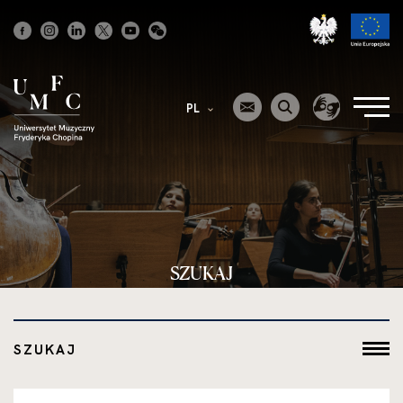
Strona
główna
PL
SZUKAJ
SZUKAJ