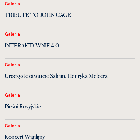
Galeria
TRIBUTE TO JOHN CAGE
Galeria
INTERAKTYWNIE 4.0
Galeria
Uroczyste otwarcie Sali im. Henryka Melcera
Galeria
Pieśni Rosyjskie
Galeria
Koncert Wigilijny