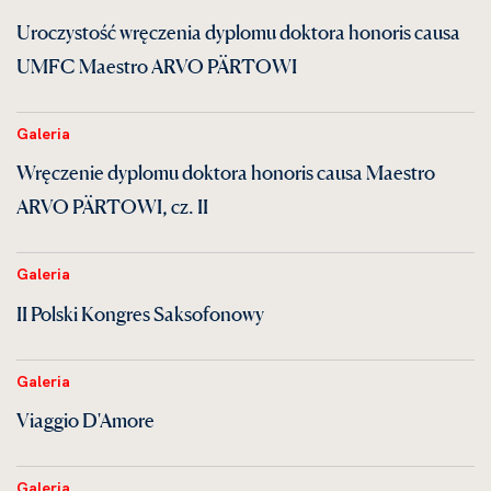
Uroczystość wręczenia dyplomu doktora honoris causa
UMFC Maestro ARVO PÄRTOWI
Galeria
Wręczenie dyplomu doktora honoris causa Maestro
ARVO PÄRTOWI, cz. II
Galeria
II Polski Kongres Saksofonowy
Galeria
Viaggio D'Amore
Galeria