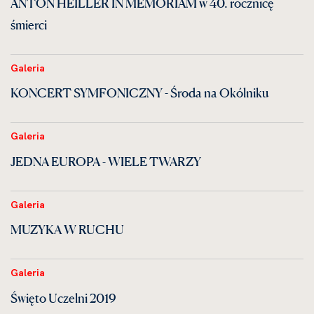
ANTON HEILLER IN MEMORIAM w 40. rocznicę
śmierci
Galeria
KONCERT SYMFONICZNY - Środa na Okólniku
Galeria
JEDNA EUROPA - WIELE TWARZY
Galeria
MUZYKA W RUCHU
Galeria
Święto Uczelni 2019