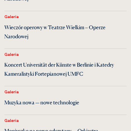
Galeria
Wieczór operowy w Teatrze Wielkim – Operze
Narodowej
Galeria
Koncert Universität der Künste w Berlinie i Katedry
Kameralistyki Fortepianowej UMFC
Galeria
Muzyka nowa — nowe technologie
Galeria
Moniuszko na nowo odczytany — Orkiestra