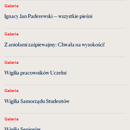
Galeria
Ignacy Jan Paderewski — wszystkie pieśni
Galeria
Z aniołami zaśpiewajmy: Chwała na wysokości!
Galeria
Wigilia pracowników Uczelni
Galeria
Wigilia Samorządu Studentów
Galeria
Wigilia Seniorów