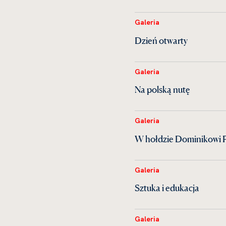
Galeria
Dzień otwarty
Galeria
Na polską nutę
Galeria
W hołdzie Dominikowi 
Galeria
Sztuka i edukacja
Galeria