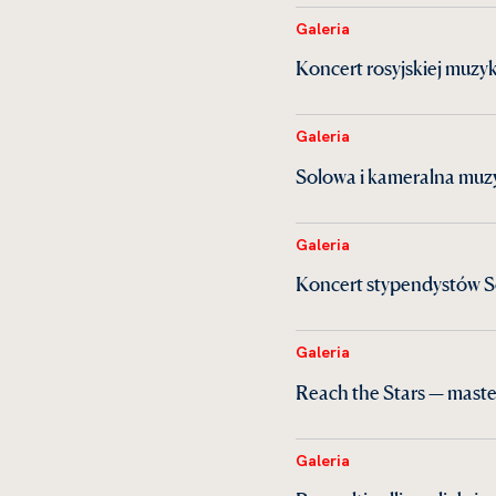
Galeria
Koncert rosyjskiej muzy
Galeria
Solowa i kameralna mu
Galeria
Koncert stypendystów S
Galeria
Reach the Stars — maste
Galeria