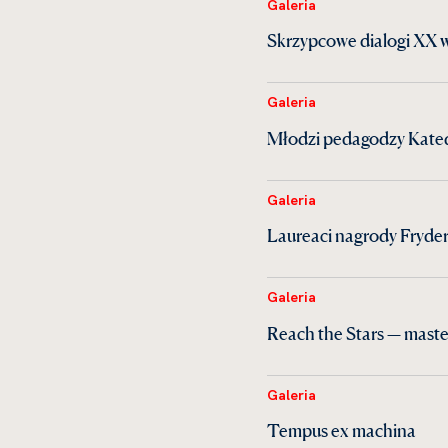
Galeria
Skrzypcowe dialogi XX 
Galeria
Młodzi pedagodzy Kate
Galeria
Laureaci nagrody Fryder
Galeria
Reach the Stars — maste
Galeria
Tempus ex machina