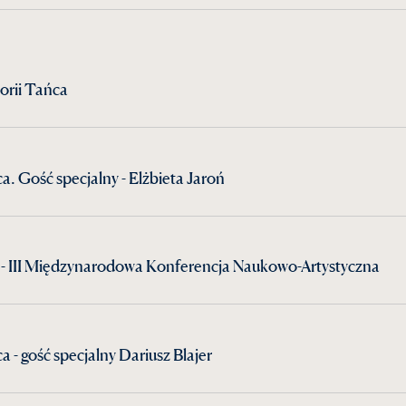
orii Tańca
a. Gość specjalny - Elżbieta Jaroń
a - III Międzynarodowa Konferencja Naukowo-Artystyczna
a - gość specjalny Dariusz Blajer