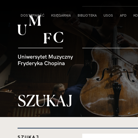
Strona
DOSTĘPNOŚĆ
KSIĘGARNIA
BIBLIOTEKA
USOS
APD
KO
główna
SZUKAJ
SZUKAJ