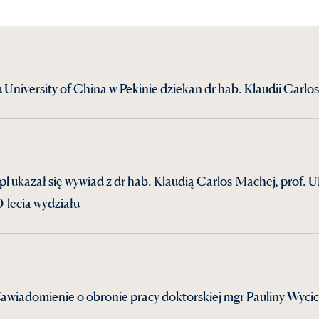
University of China w Pekinie dziekan dr hab. Klaudii Carlo
.pl ukazał się wywiad z dr hab. Klaudią Carlos-Machej, prof
-lecia wydziału
wiadomienie o obronie pracy doktorskiej mgr Pauliny Wycichow