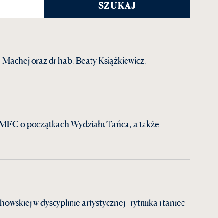
s-Machej oraz dr hab. Beaty Książkiewicz.
. UMFC o początkach Wydziału Tańca, a także
skiej w dyscyplinie artystycznej - rytmika i taniec