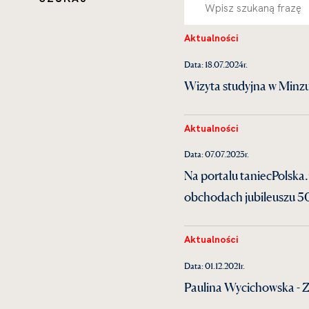
Aktualności
Data: 18.07.2024r.
Wizyta studyjna w Minzu 
Aktualności
Data: 07.07.2023r.
Na portalu taniecPolska
obchodach jubileuszu 50
Aktualności
Data: 01.12.2021r.
Paulina Wycichowska - Za