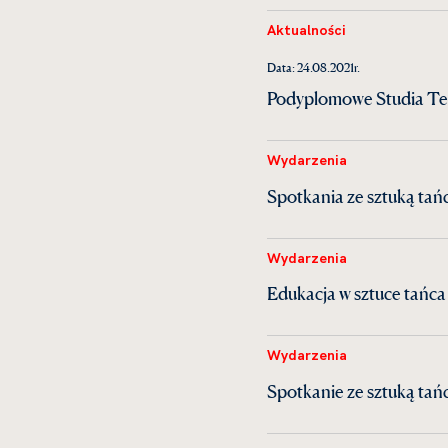
Aktualności
Data: 24.08.2021r.
Podyplomowe Studia Te
Wydarzenia
Spotkania ze sztuką tańc
Wydarzenia
Edukacja w sztuce tańc
Wydarzenia
Spotkanie ze sztuką tańc