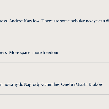
ess | Andrzej Karałow: There are some nebulae no eye can d
ress | More space, more freedom
inowany do Nagrody Kulturalnej Onetu i Miasta Kraków