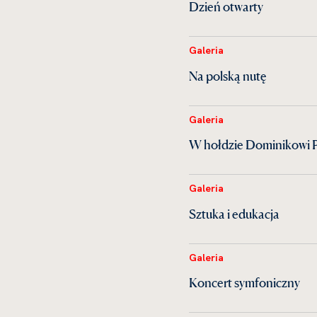
Dzień otwarty
Galeria
Na polską nutę
Galeria
W hołdzie Dominikowi 
Galeria
Sztuka i edukacja
Galeria
Koncert symfoniczny