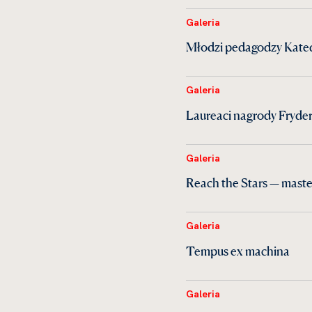
Galeria
Młodzi pedagodzy Kate
Galeria
Laureaci nagrody Fryder
Galeria
Reach the Stars — maste
Galeria
Tempus ex machina
Galeria