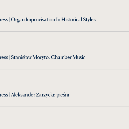
ss | Organ Improvisation In Historical Styles
ress | Stanisław Moryto: Chamber Music
ss | Aleksander Zarzycki: pieśni