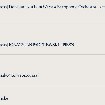
ress | Debiutancki album Warsaw Saxophone Orchestra – zes
Press | IGNACY JAN PADEREWSKI – PIEŚN
szko” już w sprzedaży!
wieku