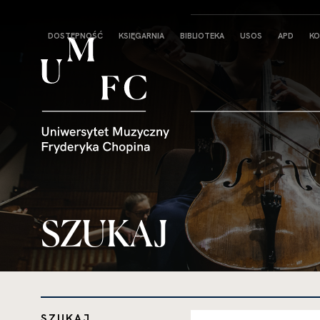
Strona
DOSTĘPNOŚĆ
KSIĘGARNIA
BIBLIOTEKA
USOS
APD
KO
główna
SZUKAJ
SZUKAJ